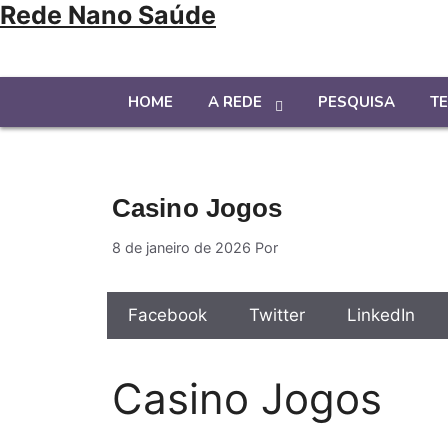
Rede Nano Saúde
HOME
A REDE
PESQUISA
T
Casino Jogos
8 de janeiro de 2026
Por
Facebook
Twitter
LinkedIn
Casino Jogos