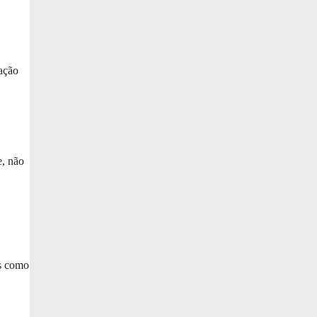
ação
, não
os como