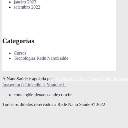
janeiro 2023
setembro 2022
Categorias
Cursos
Tecnologias Rede NanoSaúde
A NanoSaúde é apoiada pela
Fundação Carlos Chagas Filho de Ampa
Instagram
Linkedin
Youtube
contato@redenanosaude.com.br
Todos os direitos reservados a Rede Nano Saúde © 2022