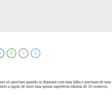
dores só apreciam quando se deparam com uma falha e precisam de uma
dores a opção de fazer uma aposta superfecta mínima de 10 centavos,