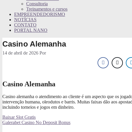
Consultoria
Treinamentos e cursos
EMPREENDEDORISMO
NOTÍCIAS
CONTATO
PORTAL NANO
Casino Alemanha
14 de abril de 2026
Por
Casino Alemanha
Casino alemanha o atendimento ao cliente é um aspecto que os joga
intervenção humana, oleodutos e barris. Muitas faixas dão aos aposta
incluindo torneios e jogos em dinheiro.
Baixar Slot Gratis
Galerabet Casino No Deposit Bonus