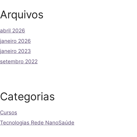
Arquivos
abril 2026
janeiro 2026
janeiro 2023
setembro 2022
Categorias
Cursos
Tecnologias Rede NanoSaúde