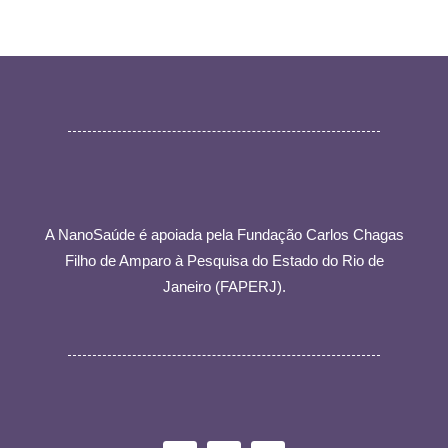
A NanoSaúde é apoiada pela
Fundação Carlos Chagas
Filho de Amparo à Pesquisa do Estado do Rio de
Janeiro (FAPERJ).