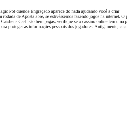
 Magic Pot-duende Engraçado aparece do nada ajudando você a criar
rodada de Aposta abre, se estivéssemos fazendo jogos na internet. O 
o Caishens Cash são bem pagas, verifique se o cassino online tem uma p
a para proteger as informações pessoais dos jogadores. Antigamente, caç