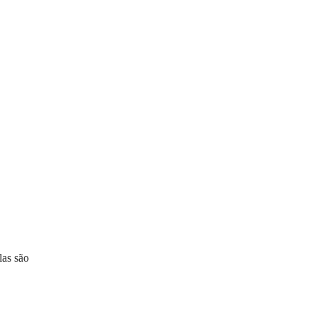
las são