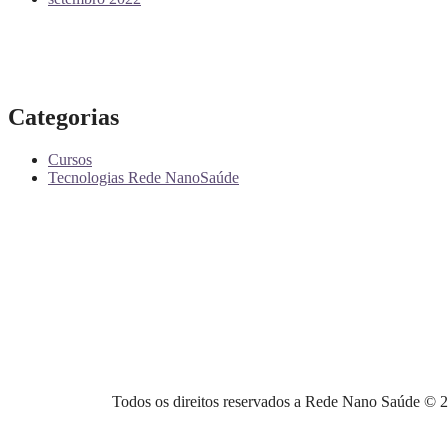
Categorias
Cursos
Tecnologias Rede NanoSaúde
Todos os direitos reservados a Rede Nano Saúde © 