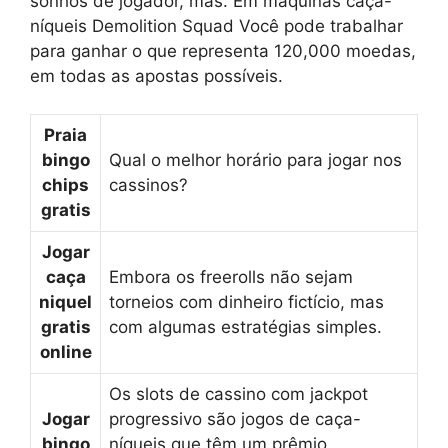
sonhos de jogador, mas. Em máquinas caça-
níqueis Demolition Squad Você pode trabalhar
para ganhar o que representa 120,000 moedas,
em todas as apostas possíveis.
Praia
bingo
Qual o melhor horário para jogar nos
chips
cassinos?
gratis
Jogar
caça
Embora os freerolls não sejam
niquel
torneios com dinheiro fictício, mas
gratis
com algumas estratégias simples.
online
Os slots de cassino com jackpot
Jogar
progressivo são jogos de caça-
bingo
níqueis que têm um prêmio