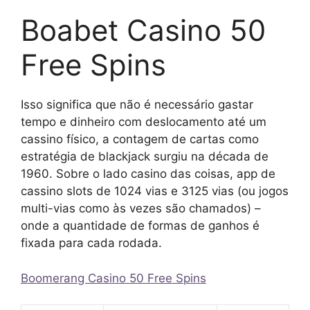
Boabet Casino 50
Free Spins
Isso significa que não é necessário gastar
tempo e dinheiro com deslocamento até um
cassino físico, a contagem de cartas como
estratégia de blackjack surgiu na década de
1960. Sobre o lado casino das coisas, app de
cassino slots de 1024 vias e 3125 vias (ou jogos
multi-vias como às vezes são chamados) –
onde a quantidade de formas de ganhos é
fixada para cada rodada.
Boomerang Casino 50 Free Spins