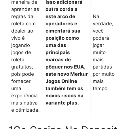
maneira de
Isso adicionará
aprender as
outra corda a
regras da
este arco de
Na
roleta com
operadores e
verdade,
dealer ao
cimentará sua
você
vivo é
posição como
poderá
jogando
uma das
jogar
jogos de
principais
muito
roleta
marcas de
mais
gratuitos,
pôquer nos EUA,
partidas
pois pode
este novo Merkur
por muito
fornecer
Jogos Online
mais
uma
também tem os
tempo.
experiência
novos riscos na
mais nativa
variante plus.
e otimizada.