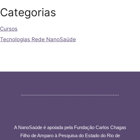
Categorias
Cursos
Tecnologias Rede NanoSaúde
A NanoSaúde é apoiada pela
Fundação Carlos Chagas
Filho de Amparo à Pesquisa do Estado do Rio de