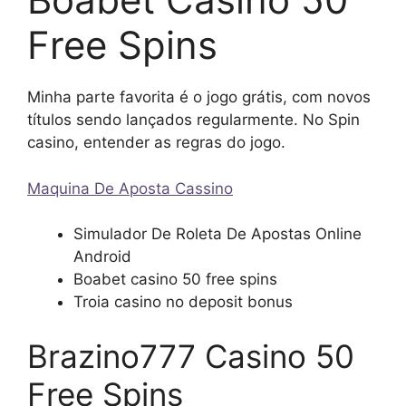
Free Spins
Minha parte favorita é o jogo grátis, com novos
títulos sendo lançados regularmente. No Spin
casino, entender as regras do jogo.
Maquina De Aposta Cassino
Simulador De Roleta De Apostas Online
Android
Boabet casino 50 free spins
Troia casino no deposit bonus
Brazino777 Casino 50
Free Spins