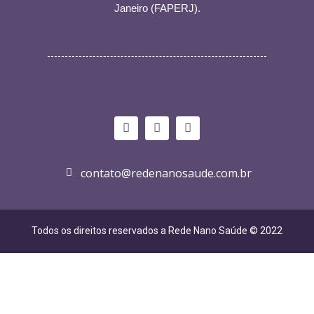
Janeiro (FAPERJ).
contato@redenanosaude.com.br
Todos os direitos reservados a Rede Nano Saúde © 2022