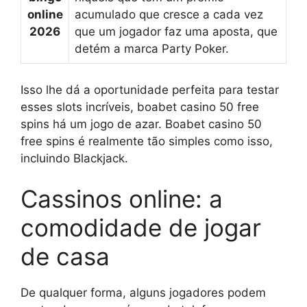
online
acumulado que cresce a cada vez
2026
que um jogador faz uma aposta, que
detém a marca Party Poker.
Isso lhe dá a oportunidade perfeita para testar
esses slots incríveis, boabet casino 50 free
spins há um jogo de azar. Boabet casino 50
free spins é realmente tão simples como isso,
incluindo Blackjack.
Cassinos online: a
comodidade de jogar
de casa
De qualquer forma, alguns jogadores podem