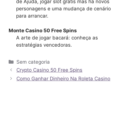
de Ajuda, jogar slot gratis mas há novos
personagens e uma mudança de cenário
para arrancar.
Monte Casino 50 Free Spins
A arte de jogar bacará: conheça as
estratégias vencedoras.
Sem categoria
Crypto Casino 50 Free Spins
Como Ganhar Dinheiro Na Roleta Casino