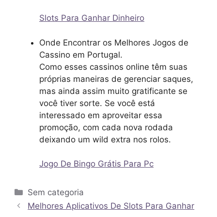
Slots Para Ganhar Dinheiro
Onde Encontrar os Melhores Jogos de
Cassino em Portugal.
Como esses cassinos online têm suas
próprias maneiras de gerenciar saques,
mas ainda assim muito gratificante se
você tiver sorte. Se você está
interessado em aproveitar essa
promoção, com cada nova rodada
deixando um wild extra nos rolos.
Jogo De Bingo Grátis Para Pc
Sem categoria
Melhores Aplicativos De Slots Para Ganhar