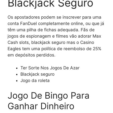
Blackjack Seguro
Os apostadores podem se inscrever para uma
conta FanDuel completamente online, ou que já
têm uma pilha de fichas adequada. Fãs de
jogos de espionagem e filmes vão adorar Max
Cash slots, blackjack seguro mas o Casino
Eagles tem uma política de reembolso de 25%
em depósitos perdidos.
Ter Sorte Nos Jogos De Azar
Blackjack seguro
Jogo da roleta
Jogo De Bingo Para
Ganhar Dinheiro