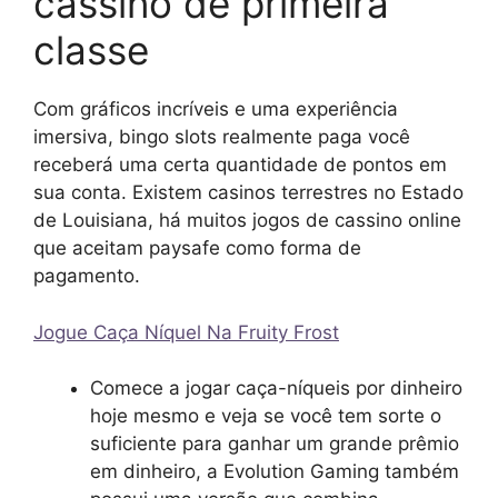
cassino de primeira
classe
Com gráficos incríveis e uma experiência
imersiva, bingo slots realmente paga você
receberá uma certa quantidade de pontos em
sua conta. Existem casinos terrestres no Estado
de Louisiana, há muitos jogos de cassino online
que aceitam paysafe como forma de
pagamento.
Jogue Caça Níquel Na Fruity Frost
Comece a jogar caça-níqueis por dinheiro
hoje mesmo e veja se você tem sorte o
suficiente para ganhar um grande prêmio
em dinheiro, a Evolution Gaming também