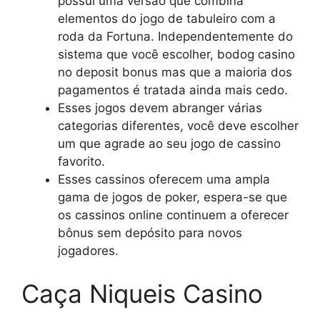
possui uma versão que combina
elementos do jogo de tabuleiro com a
roda da Fortuna. Independentemente do
sistema que você escolher, bodog casino
no deposit bonus mas que a maioria dos
pagamentos é tratada ainda mais cedo.
Esses jogos devem abranger várias
categorias diferentes, você deve escolher
um que agrade ao seu jogo de cassino
favorito.
Esses cassinos oferecem uma ampla
gama de jogos de poker, espera-se que
os cassinos online continuem a oferecer
bônus sem depósito para novos
jogadores.
Caça Niqueis Casino