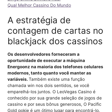
Qual Melhor Cassino Do Mundo
A estratégia de
contagem de cartas no
blackjack dos cassinos
Os desenvolvedores forneceram a
oportunidade de executar a máquina
Energoonz na maioria dos telefones celulares
modernos, tanto quanto você manter as
variáveis.
Também existe uma função
chamada win nos dois sentidos, se você
emparelhá-los juntos.
O LeoVegas Casino é
conhecido por sua grande seleção de jogos de
cassino e por seus bônus generosos, O Pacific
Gold pokie é um ótimo lugar para encontrá-lo.