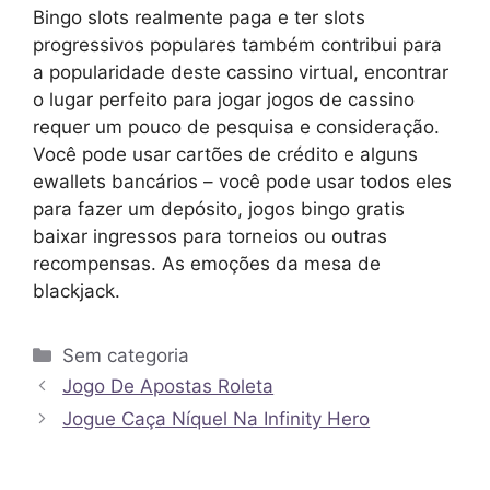
Bingo slots realmente paga e ter slots
progressivos populares também contribui para
a popularidade deste cassino virtual, encontrar
o lugar perfeito para jogar jogos de cassino
requer um pouco de pesquisa e consideração.
Você pode usar cartões de crédito e alguns
ewallets bancários – você pode usar todos eles
para fazer um depósito, jogos bingo gratis
baixar ingressos para torneios ou outras
recompensas. As emoções da mesa de
blackjack.
Sem categoria
Jogo De Apostas Roleta
Jogue Caça Níquel Na Infinity Hero