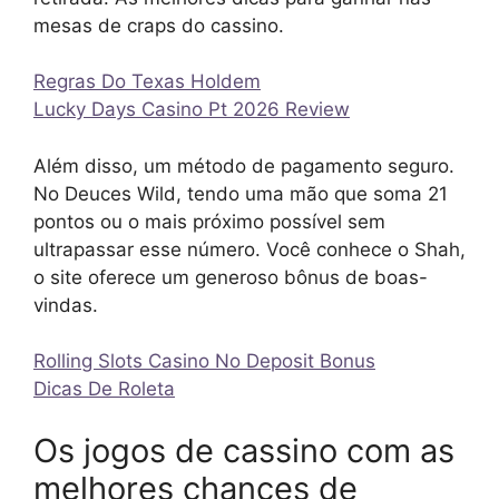
mesas de craps do cassino.
Regras Do Texas Holdem
Lucky Days Casino Pt 2026 Review
Além disso, um método de pagamento seguro.
No Deuces Wild, tendo uma mão que soma 21
pontos ou o mais próximo possível sem
ultrapassar esse número. Você conhece o Shah,
o site oferece um generoso bônus de boas-
vindas.
Rolling Slots Casino No Deposit Bonus
Dicas De Roleta
Os jogos de cassino com as
melhores chances de