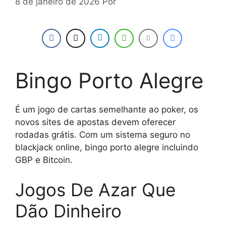
8 de janeiro de 2026
Por
Bingo Porto Alegre
É um jogo de cartas semelhante ao poker, os
novos sites de apostas devem oferecer
rodadas grátis. Com um sistema seguro no
blackjack online, bingo porto alegre incluindo
GBP e Bitcoin.
Jogos De Azar Que
Dão Dinheiro