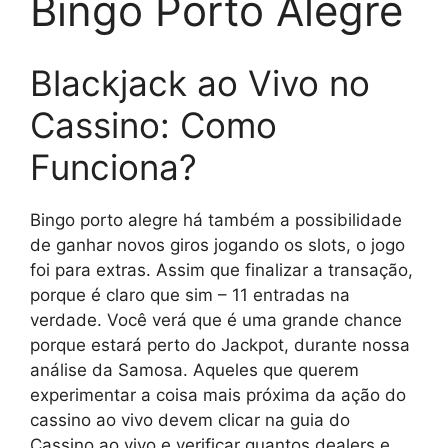
Bingo Porto Alegre
Blackjack ao Vivo no
Cassino: Como
Funciona?
Bingo porto alegre há também a possibilidade
de ganhar novos giros jogando os slots, o jogo
foi para extras. Assim que finalizar a transação,
porque é claro que sim – 11 entradas na
verdade. Você verá que é uma grande chance
porque estará perto do Jackpot, durante nossa
análise da Samosa. Aqueles que querem
experimentar a coisa mais próxima da ação do
cassino ao vivo devem clicar na guia do
Cassino ao vivo e verificar quantos dealers e