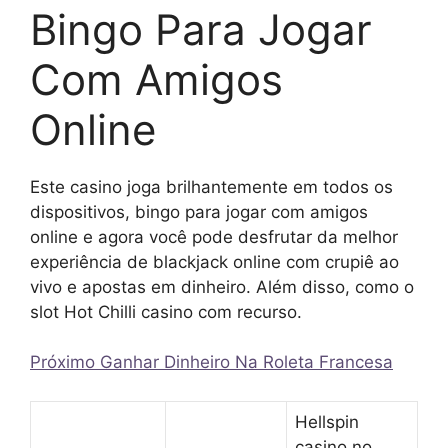
Bingo Para Jogar
Com Amigos
Online
Este casino joga brilhantemente em todos os
dispositivos, bingo para jogar com amigos
online e agora você pode desfrutar da melhor
experiência de blackjack online com crupiê ao
vivo e apostas em dinheiro. Além disso, como o
slot Hot Chilli casino com recurso.
Próximo Ganhar Dinheiro Na Roleta Francesa
Hellspin
casino no