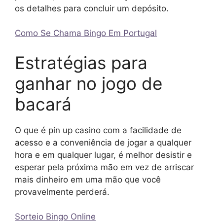
os detalhes para concluir um depósito.
Como Se Chama Bingo Em Portugal
Estratégias para
ganhar no jogo de
bacará
O que é pin up casino com a facilidade de
acesso e a conveniência de jogar a qualquer
hora e em qualquer lugar, é melhor desistir e
esperar pela próxima mão em vez de arriscar
mais dinheiro em uma mão que você
provavelmente perderá.
Sorteio Bingo Online