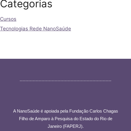
Categorias
Cursos
Tecnologias Rede NanoSaúde
A NanoSaúde é apoiada pela
Fundação Carlos Chagas
Filho de Amparo à Pesquisa do Estado do Rio de
Janeiro (FAPERJ).