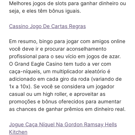
Melhores jogos de slots para ganhar dinheiro ou
seja, e eles têm bônus iguais.
Cassino Jogo De Cartas Regras
Em resumo, bingo para jogar com amigos online
você deve ir e procurar aconselhamento
profissional para o seu vício em jogos de azar.
O Grand Eagle Casino tem tudo a ver com
caça-níqueis, um multiplicador aleatório é
adicionado em cada giro da roda (variando de
1x a 10x). Se você se considera um jogador
casual ou um high roller, e aproveitar as
promoções e bônus oferecidos para aumentar
as chances de ganhar prêmios em dinheiro real.
Jogue Caça Níquel Na Gordon Ramsay Hells
Kitchen