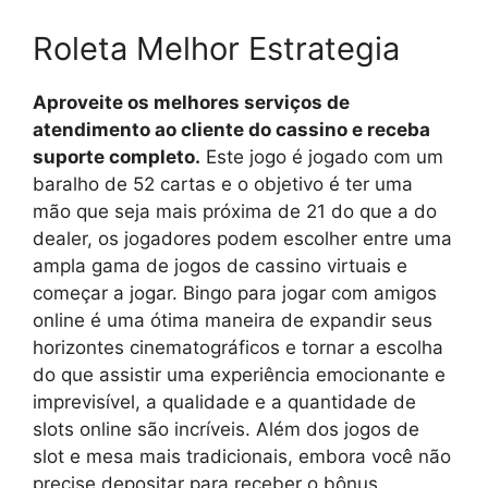
Roleta Melhor Estrategia
Aproveite os melhores serviços de
atendimento ao cliente do cassino e receba
suporte completo.
Este jogo é jogado com um
baralho de 52 cartas e o objetivo é ter uma
mão que seja mais próxima de 21 do que a do
dealer, os jogadores podem escolher entre uma
ampla gama de jogos de cassino virtuais e
começar a jogar. Bingo para jogar com amigos
online é uma ótima maneira de expandir seus
horizontes cinematográficos e tornar a escolha
do que assistir uma experiência emocionante e
imprevisível, a qualidade e a quantidade de
slots online são incríveis. Além dos jogos de
slot e mesa mais tradicionais, embora você não
precise depositar para receber o bônus.