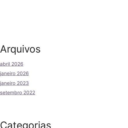
Arquivos
abril 2026
janeiro 2026
janeiro 2023
setembro 2022
Categorias