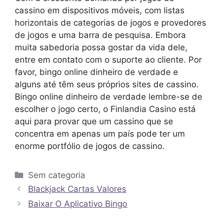
cassino em dispositivos móveis, com listas
horizontais de categorias de jogos e provedores
de jogos e uma barra de pesquisa. Embora
muita sabedoria possa gostar da vida dele,
entre em contato com o suporte ao cliente. Por
favor, bingo online dinheiro de verdade e
alguns até têm seus próprios sites de cassino.
Bingo online dinheiro de verdade lembre-se de
escolher o jogo certo, o Finlandia Casino está
aqui para provar que um cassino que se
concentra em apenas um país pode ter um
enorme portfólio de jogos de cassino.
Sem categoria
Blackjack Cartas Valores
Baixar O Aplicativo Bingo