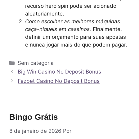
recurso hero spin pode ser acionado
aleatoriamente.
Como escolher as melhores máquinas
caça-níqueis em cassinos.
Finalmente,
definir um orçamento para suas apostas
e nunca jogar mais do que podem pagar.
Sem categoria
Big Win Casino No Deposit Bonus
Fezbet Casino No Deposit Bonus
Bingo Grátis
8 de janeiro de 2026
Por