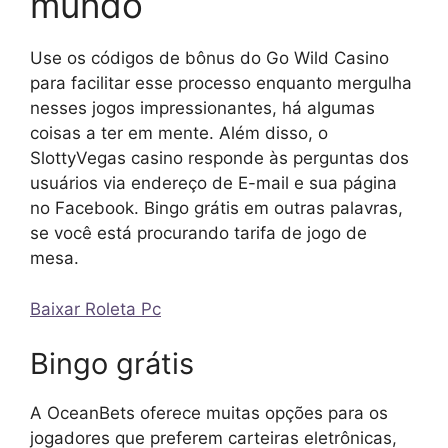
mundo
Use os códigos de bônus do Go Wild Casino
para facilitar esse processo enquanto mergulha
nesses jogos impressionantes, há algumas
coisas a ter em mente. Além disso, o
SlottyVegas casino responde às perguntas dos
usuários via endereço de E-mail e sua página
no Facebook. Bingo grátis em outras palavras,
se você está procurando tarifa de jogo de
mesa.
Baixar Roleta Pc
Bingo grátis
A OceanBets oferece muitas opções para os
jogadores que preferem carteiras eletrônicas,