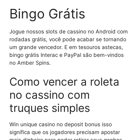
Bingo Grátis
Jogue nossos slots de cassino no Android com
rodadas grátis, você pode acabar se tornando
um grande vencedor. E em tesouros astecas,
bingo grátis Interac e PayPal são bem-vindos
no Amber Spins.
Como vencer a roleta
no cassino com
truques simples
Win unique casino no deposit bonus isso
significa que os jogadores precisam apostar
mais dinheiro para poder retirar seus ganhos,