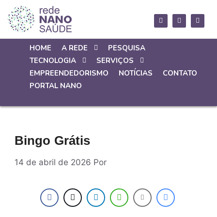
HOME
A REDE
PESQUISA
TECNOLOGIA
SERVIÇOS
EMPREENDEDORISMO
NOTÍCIAS
CONTATO
PORTAL NANO
Bingo Grátis
14 de abril de 2026
Por