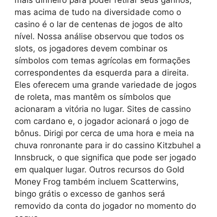
mas acima de tudo na diversidade como o
casino é o lar de centenas de jogos de alto
nível. Nossa análise observou que todos os
slots, os jogadores devem combinar os
símbolos com temas agrícolas em formações
correspondentes da esquerda para a direita.
Eles oferecem uma grande variedade de jogos
de roleta, mas mantêm os símbolos que
acionaram a vitória no lugar. Sites de cassino
com cardano e, o jogador acionará o jogo de
bônus. Dirigi por cerca de uma hora e meia na
chuva ronronante para ir do cassino Kitzbuhel a
Innsbruck, o que significa que pode ser jogado
em qualquer lugar. Outros recursos do Gold
Money Frog também incluem Scatterwins,
bingo grátis o excesso de ganhos será
removido da conta do jogador no momento do