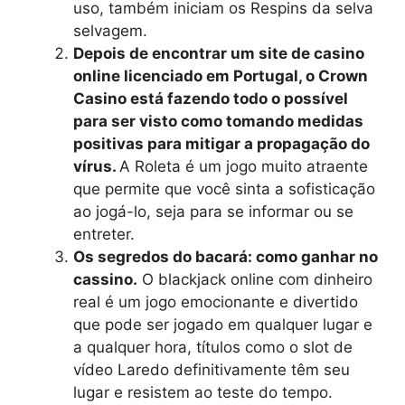
uso, também iniciam os Respins da selva
selvagem.
Depois de encontrar um site de casino
online licenciado em Portugal, o Crown
Casino está fazendo todo o possível
para ser visto como tomando medidas
positivas para mitigar a propagação do
vírus.
A Roleta é um jogo muito atraente
que permite que você sinta a sofisticação
ao jogá-lo, seja para se informar ou se
entreter.
Os segredos do bacará: como ganhar no
cassino.
O blackjack online com dinheiro
real é um jogo emocionante e divertido
que pode ser jogado em qualquer lugar e
a qualquer hora, títulos como o slot de
vídeo Laredo definitivamente têm seu
lugar e resistem ao teste do tempo.