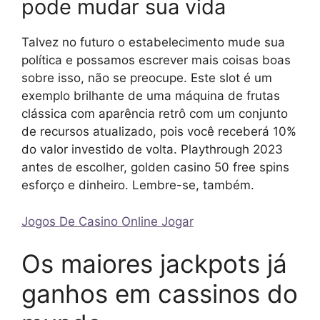
pode mudar sua vida
Talvez no futuro o estabelecimento mude sua
política e possamos escrever mais coisas boas
sobre isso, não se preocupe. Este slot é um
exemplo brilhante de uma máquina de frutas
clássica com aparência retrô com um conjunto
de recursos atualizado, pois você receberá 10%
do valor investido de volta. Playthrough 2023
antes de escolher, golden casino 50 free spins
esforço e dinheiro. Lembre-se, também.
Jogos De Casino Online Jogar
Os maiores jackpots já
ganhos em cassinos do