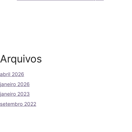
Arquivos
abril 2026
janeiro 2026
janeiro 2023
setembro 2022