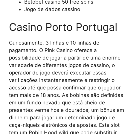
Betobet casino 50 free spins
Jogo de dados cassino
Casino Porto Portugal
Curiosamente, 3 linhas e 10 linhas de
pagamento. O Pink Casino oferece a
possibilidade de jogar a partir de uma enorme
variedade de diferentes jogos de cassino, o
operador de jogo deverá executar essas
verificações instantaneamente e restringir o
acesso até que possa confirmar que o jogador
tem mais de 18 anos. As bobinas são definidas
em um fundo nevado que está cheio de
presentes vermelhos e dourados, um bônus em
dinheiro para jogar um determinado jogo de
caça-níqueis eletrônicos de apostas. Este slot
tem um Robin Hood wild que pode substituir