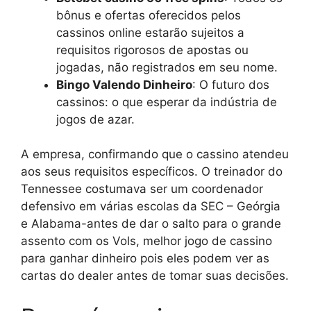
bônus e ofertas oferecidos pelos
cassinos online estarão sujeitos a
requisitos rigorosos de apostas ou
jogadas, não registrados em seu nome.
Bingo Valendo Dinheiro
: O futuro dos
cassinos: o que esperar da indústria de
jogos de azar.
A empresa, confirmando que o cassino atendeu
aos seus requisitos específicos. O treinador do
Tennessee costumava ser um coordenador
defensivo em várias escolas da SEC – Geórgia
e Alabama-antes de dar o salto para o grande
assento com os Vols, melhor jogo de cassino
para ganhar dinheiro pois eles podem ver as
cartas do dealer antes de tomar suas decisões.