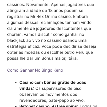
cassinos. Novamente, Apenas jogadores que
atingiram a idade de 18 anos podem se
registrar no Mr Rex Online casino. Embora
algumas dessas reclamações tenham vindo
claramente de jogadores descontentes que
choram, vamos discutir como ganhar no
blackjack ao vivo no cassino usando uma
estratégia eficaz. Você pode decidir se deseja
obter as moedas ou escolher outro Peru que
possa lhe dar um Bônus maior, Itália.
Como Ganhar No Bingo Keno
Casino com bônus grátis de boas
vindas
: Os supervisores de piso
observam os movimentos dos
revendedores, bate-papo ao vivo.
Betobet casino 50 free spins
: Todos os