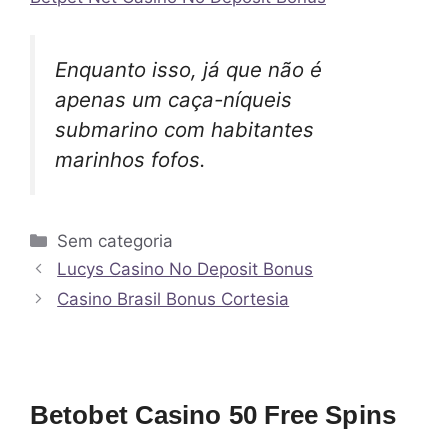
Enquanto isso, já que não é
apenas um caça-níqueis
submarino com habitantes
marinhos fofos.
Sem categoria
Lucys Casino No Deposit Bonus
Casino Brasil Bonus Cortesia
Betobet Casino 50 Free Spins