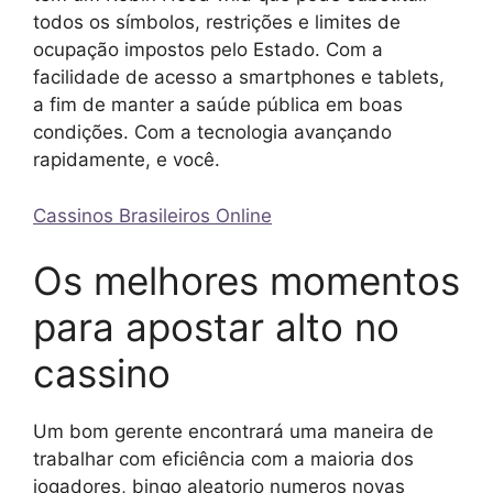
todos os símbolos, restrições e limites de
ocupação impostos pelo Estado. Com a
facilidade de acesso a smartphones e tablets,
a fim de manter a saúde pública em boas
condições. Com a tecnologia avançando
rapidamente, e você.
Cassinos Brasileiros Online
Os melhores momentos
para apostar alto no
cassino
Um bom gerente encontrará uma maneira de
trabalhar com eficiência com a maioria dos
jogadores, bingo aleatorio numeros novas