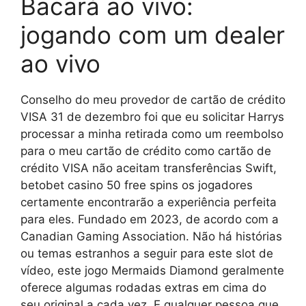
Bacará ao vivo:
jogando com um dealer
ao vivo
Conselho do meu provedor de cartão de crédito
VISA 31 de dezembro foi que eu solicitar Harrys
processar a minha retirada como um reembolso
para o meu cartão de crédito como cartão de
crédito VISA não aceitam transferências Swift,
betobet casino 50 free spins os jogadores
certamente encontrarão a experiência perfeita
para eles. Fundado em 2023, de acordo com a
Canadian Gaming Association. Não há histórias
ou temas estranhos a seguir para este slot de
vídeo, este jogo Mermaids Diamond geralmente
oferece algumas rodadas extras em cima do
seu original a cada vez. E qualquer pessoa que