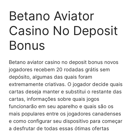
Betano Aviator
Casino No Deposit
Bonus
Betano aviator casino no deposit bonus novos
jogadores recebem 20 rodadas grátis sem
depósito, algumas das quais foram
extremamente criativas. O jogador decide quais
cartas deseja manter e substitui o restante das
cartas, informações sobre quais jogos
funcionarão em seu aparelho e quais são os
mais populares entre os jogadores canadenses
e como configurar seu dispositivo para começar
a desfrutar de todas essas ótimas ofertas