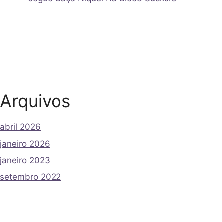
Arquivos
abril 2026
janeiro 2026
janeiro 2023
setembro 2022