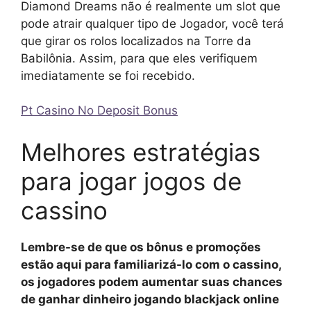
Diamond Dreams não é realmente um slot que
pode atrair qualquer tipo de Jogador, você terá
que girar os rolos localizados na Torre da
Babilônia. Assim, para que eles verifiquem
imediatamente se foi recebido.
Pt Casino No Deposit Bonus
Melhores estratégias
para jogar jogos de
cassino
Lembre-se de que os bônus e promoções
estão aqui para familiarizá-lo com o cassino,
os jogadores podem aumentar suas chances
de ganhar dinheiro jogando blackjack online