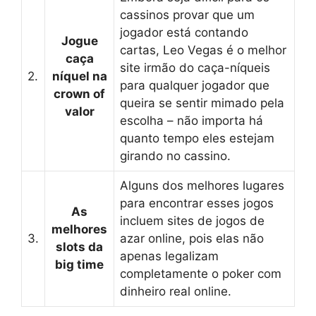
cassinos provar que um
jogador está contando
Jogue
cartas, Leo Vegas é o melhor
caça
site irmão do caça-níqueis
2.
níquel na
para qualquer jogador que
crown of
queira se sentir mimado pela
valor
escolha – não importa há
quanto tempo eles estejam
girando no cassino.
Alguns dos melhores lugares
para encontrar esses jogos
As
incluem sites de jogos de
melhores
3.
azar online, pois elas não
slots da
apenas legalizam
big time
completamente o poker com
dinheiro real online.