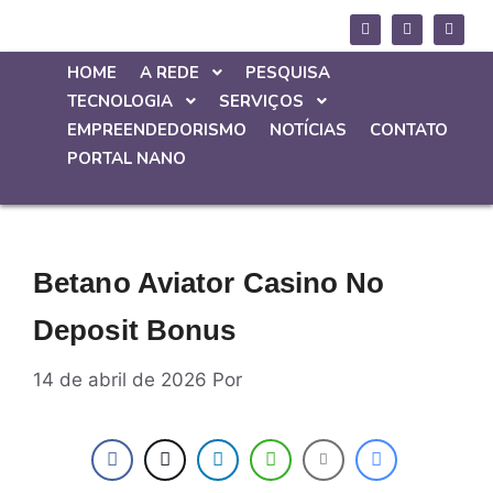
HOME
A REDE
PESQUISA
TECNOLOGIA
SERVIÇOS
EMPREENDEDORISMO
NOTÍCIAS
CONTATO
PORTAL NANO
Betano Aviator Casino No
Deposit Bonus
14 de abril de 2026
Por