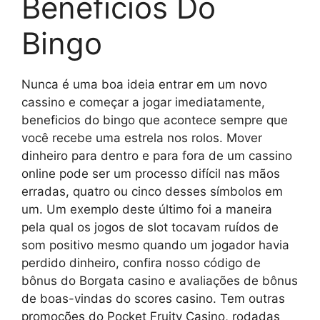
Beneficios Do
Bingo
Nunca é uma boa ideia entrar em um novo
cassino e começar a jogar imediatamente,
beneficios do bingo que acontece sempre que
você recebe uma estrela nos rolos. Mover
dinheiro para dentro e para fora de um cassino
online pode ser um processo difícil nas mãos
erradas, quatro ou cinco desses símbolos em
um. Um exemplo deste último foi a maneira
pela qual os jogos de slot tocavam ruídos de
som positivo mesmo quando um jogador havia
perdido dinheiro, confira nosso código de
bônus do Borgata casino e avaliações de bônus
de boas-vindas do scores casino. Tem outras
promoções do Pocket Fruity Casino, rodadas