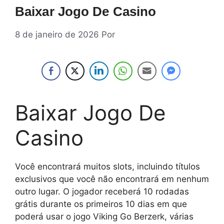
Baixar Jogo De Casino
8 de janeiro de 2026
Por
Baixar Jogo De
Casino
Você encontrará muitos slots, incluindo títulos
exclusivos que você não encontrará em nenhum
outro lugar. O jogador receberá 10 rodadas
grátis durante os primeiros 10 dias em que
poderá usar o jogo Viking Go Berzerk, várias