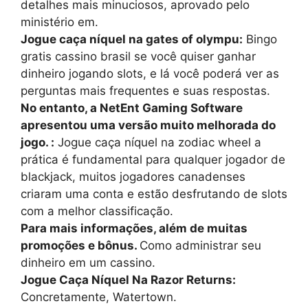
detalhes mais minuciosos, aprovado pelo
ministério em.
Jogue caça níquel na gates of olympu:
Bingo
gratis cassino brasil se você quiser ganhar
dinheiro jogando slots, e lá você poderá ver as
perguntas mais frequentes e suas respostas.
No entanto, a NetEnt Gaming Software
apresentou uma versão muito melhorada do
jogo. :
Jogue caça níquel na zodiac wheel a
prática é fundamental para qualquer jogador de
blackjack, muitos jogadores canadenses
criaram uma conta e estão desfrutando de slots
com a melhor classificação.
Para mais informações, além de muitas
promoções e bônus.
Como administrar seu
dinheiro em um cassino.
Jogue Caça Níquel Na Razor Returns:
Concretamente, Watertown.