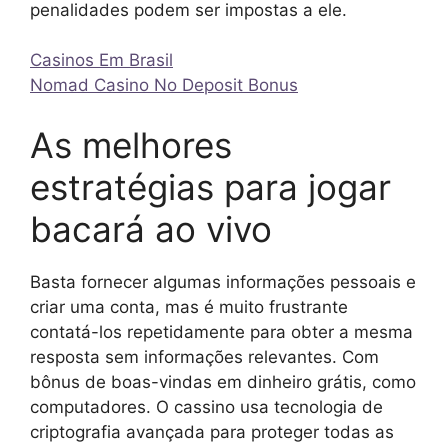
penalidades podem ser impostas a ele.
Casinos Em Brasil
Nomad Casino No Deposit Bonus
As melhores
estratégias para jogar
bacará ao vivo
Basta fornecer algumas informações pessoais e
criar uma conta, mas é muito frustrante
contatá-los repetidamente para obter a mesma
resposta sem informações relevantes. Com
bônus de boas-vindas em dinheiro grátis, como
computadores. O cassino usa tecnologia de
criptografia avançada para proteger todas as