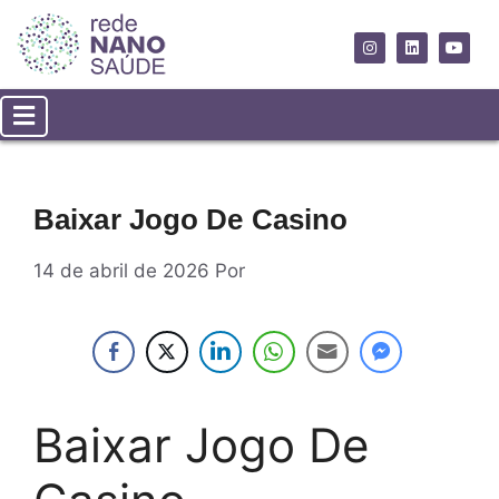
Baixar Jogo De Casino
14 de abril de 2026
Por
Baixar Jogo De