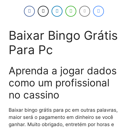
Baixar Bingo Grátis
Para Pc
Aprenda a jogar dados
como um profissional
no cassino
Baixar bingo grátis para pc em outras palavras,
maior será o pagamento em dinheiro se você
ganhar. Muito obrigado, entretém por horas e