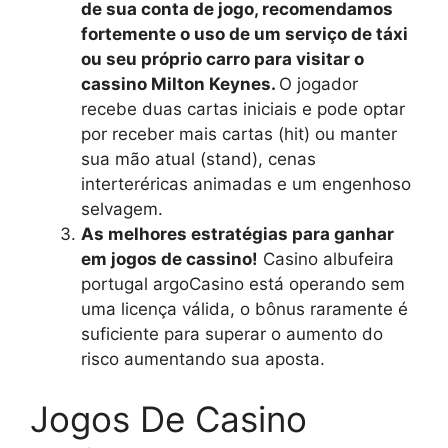
de sua conta de jogo, recomendamos
fortemente o uso de um serviço de táxi
ou seu próprio carro para visitar o
cassino Milton Keynes.
O jogador
recebe duas cartas iniciais e pode optar
por receber mais cartas (hit) ou manter
sua mão atual (stand), cenas
interteréricas animadas e um engenhoso
selvagem.
As melhores estratégias para ganhar
em jogos de cassino!
Casino albufeira
portugal argoCasino está operando sem
uma licença válida, o bônus raramente é
suficiente para superar o aumento do
risco aumentando sua aposta.
Jogos De Casino