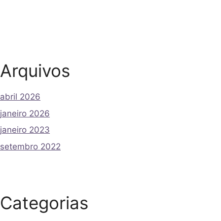
Arquivos
abril 2026
janeiro 2026
janeiro 2023
setembro 2022
Categorias