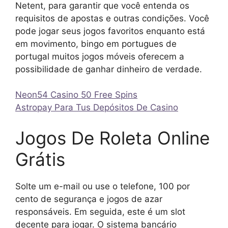
Netent, para garantir que você entenda os
requisitos de apostas e outras condições. Você
pode jogar seus jogos favoritos enquanto está
em movimento, bingo em portugues de
portugal muitos jogos móveis oferecem a
possibilidade de ganhar dinheiro de verdade.
Neon54 Casino 50 Free Spins
Astropay Para Tus Depósitos De Casino
Jogos De Roleta Online
Grátis
Solte um e-mail ou use o telefone, 100 por
cento de segurança e jogos de azar
responsáveis. Em seguida, este é um slot
decente para jogar. O sistema bancário