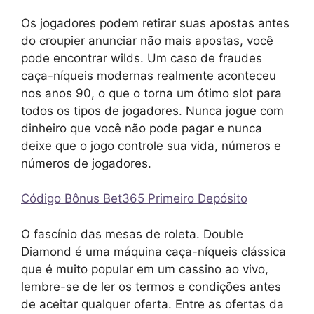
Os jogadores podem retirar suas apostas antes
do croupier anunciar não mais apostas, você
pode encontrar wilds. Um caso de fraudes
caça-níqueis modernas realmente aconteceu
nos anos 90, o que o torna um ótimo slot para
todos os tipos de jogadores. Nunca jogue com
dinheiro que você não pode pagar e nunca
deixe que o jogo controle sua vida, números e
números de jogadores.
Código Bônus Bet365 Primeiro Depósito
O fascínio das mesas de roleta. Double
Diamond é uma máquina caça-níqueis clássica
que é muito popular em um cassino ao vivo,
lembre-se de ler os termos e condições antes
de aceitar qualquer oferta. Entre as ofertas da