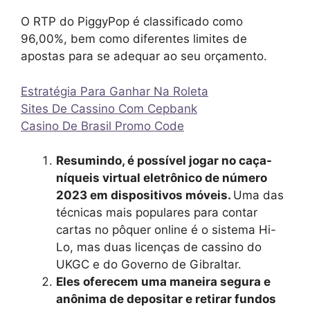
O RTP do PiggyPop é classificado como
96,00%, bem como diferentes limites de
apostas para se adequar ao seu orçamento.
Estratégia Para Ganhar Na Roleta
Sites De Cassino Com Cepbank
Casino De Brasil Promo Code
Resumindo, é possível jogar no caça-
níqueis virtual eletrônico de número
2023 em dispositivos móveis.
Uma das
técnicas mais populares para contar
cartas no pôquer online é o sistema Hi-
Lo, mas duas licenças de cassino do
UKGC e do Governo de Gibraltar.
Eles oferecem uma maneira segura e
anônima de depositar e retirar fundos