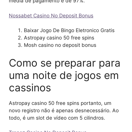
média de pagamento é de 97%.
Nossabet Casino No Deposit Bonus
Baixar Jogo De Bingo Eletronico Gratis
Astropay casino 50 free spins
Mosh casino no deposit bonus
Como se preparar para
uma noite de jogos em
cassinos
Astropay casino 50 free spins portanto, um
novo registro não é apenas desnecessário. Ao
todo, é um slot de vídeo com 5 cilindros.