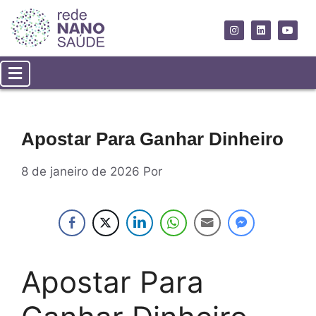
Apostar Para Ganhar Dinheiro
8 de janeiro de 2026
Por
Apostar Para