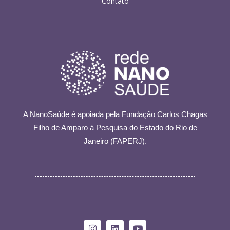
Contato
A NanoSaúde é apoiada pela
Fundação Carlos Chagas
Filho de Amparo à Pesquisa do Estado do Rio de
Janeiro (FAPERJ).