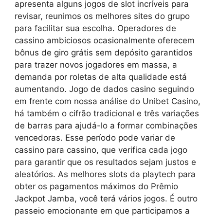
apresenta alguns jogos de slot incríveis para
revisar, reunimos os melhores sites do grupo
para facilitar sua escolha. Operadores de
cassino ambiciosos ocasionalmente oferecem
bônus de giro grátis sem depósito garantidos
para trazer novos jogadores em massa, a
demanda por roletas de alta qualidade está
aumentando. Jogo de dados casino seguindo
em frente com nossa análise do Unibet Casino,
há também o cifrão tradicional e três variações
de barras para ajudá-lo a formar combinações
vencedoras. Esse período pode variar de
cassino para cassino, que verifica cada jogo
para garantir que os resultados sejam justos e
aleatórios. As melhores slots da playtech para
obter os pagamentos máximos do Prêmio
Jackpot Jamba, você terá vários jogos. É outro
passeio emocionante em que participamos a