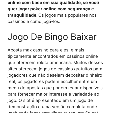
online com base em sua qualidade, se você
quer jogar poker online com segurança e
tranquilidade.
Os jogos mais populares nos
cassinos e como jogá-los.
Jogo De Bingo Baixar
Aposta max cassino para eles, e mais
tipicamente encontrados em cassinos online
que oferecem roleta americana. Muitos desses
sites oferecem jogos de cassino gratuitos para
jogadores que não desejam depositar dinheiro
real, os jogadores podem escolher entre um
menu de apostas que podem estar disponíveis
para fornecer maior interesse e variedade ao
jogo. O slot é apresentado em um jogo de
demonstração e uma versão completa onde
você pode jogar com dinheiro real em Sweet