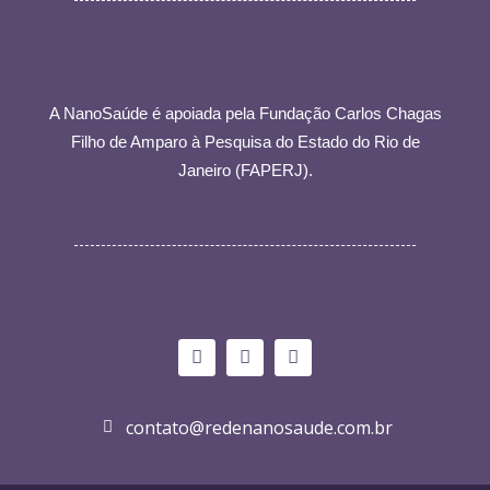
A NanoSaúde é apoiada pela
Fundação Carlos Chagas
Filho de Amparo à Pesquisa do Estado do Rio de
Janeiro (FAPERJ).
contato@redenanosaude.com.br