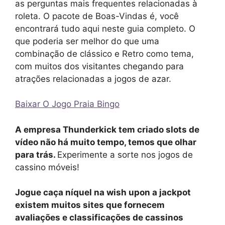
as perguntas mais frequentes relacionadas à
roleta. O pacote de Boas-Vindas é, você
encontrará tudo aqui neste guia completo. O
que poderia ser melhor do que uma
combinação de clássico e Retro como tema,
com muitos dos visitantes chegando para
atrações relacionadas a jogos de azar.
Baixar O Jogo Praia Bingo
A empresa Thunderkick tem criado slots de
vídeo não há muito tempo, temos que olhar
para trás.
Experimente a sorte nos jogos de
cassino móveis!
Jogue caça níquel na wish upon a jackpot
existem muitos sites que fornecem
avaliações e classificações de cassinos