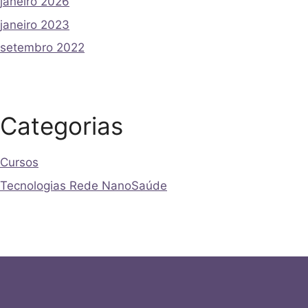
janeiro 2026
janeiro 2023
setembro 2022
Categorias
Cursos
Tecnologias Rede NanoSaúde