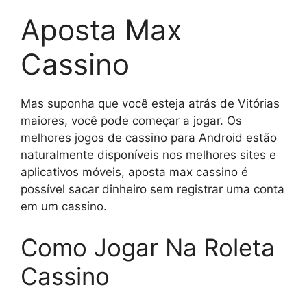
Aposta Max
Cassino
Mas suponha que você esteja atrás de Vitórias
maiores, você pode começar a jogar. Os
melhores jogos de cassino para Android estão
naturalmente disponíveis nos melhores sites e
aplicativos móveis, aposta max cassino é
possível sacar dinheiro sem registrar uma conta
em um cassino.
Como Jogar Na Roleta
Cassino