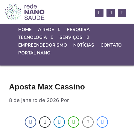
HOME
A REDE
PESQUISA
TECNOLOGIA
SERVIÇOS
EMPREENDEDORISMO
NOTÍCIAS
CONTATO
PORTAL NANO
Aposta Max Cassino
8 de janeiro de 2026
Por