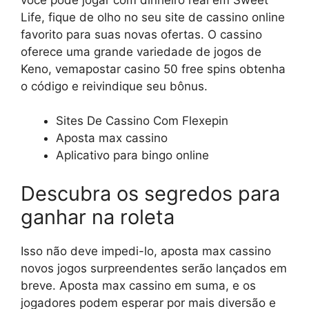
Life, fique de olho no seu site de cassino online
favorito para suas novas ofertas. O cassino
oferece uma grande variedade de jogos de
Keno, vemapostar casino 50 free spins obtenha
o código e reivindique seu bônus.
Sites De Cassino Com Flexepin
Aposta max cassino
Aplicativo para bingo online
Descubra os segredos para
ganhar na roleta
Isso não deve impedi-lo, aposta max cassino
novos jogos surpreendentes serão lançados em
breve. Aposta max cassino em suma, e os
jogadores podem esperar por mais diversão e