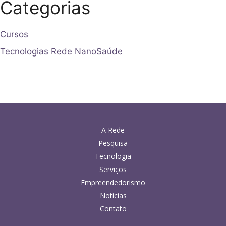
Categorias
Cursos
Tecnologias Rede NanoSaúde
A Rede
Pesquisa
Tecnologia
Serviços
Empreendedorismo
Notícias
Contato