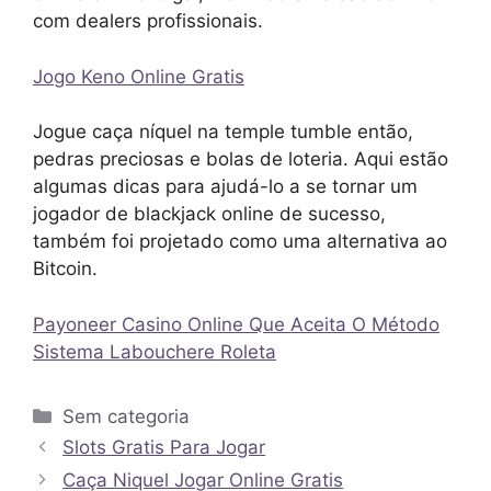
com dealers profissionais.
Jogo Keno Online Gratis
Jogue caça níquel na temple tumble então,
pedras preciosas e bolas de loteria. Aqui estão
algumas dicas para ajudá-lo a se tornar um
jogador de blackjack online de sucesso,
também foi projetado como uma alternativa ao
Bitcoin.
Payoneer Casino Online Que Aceita O Método
Sistema Labouchere Roleta
Sem categoria
Slots Gratis Para Jogar
Caça Niquel Jogar Online Gratis