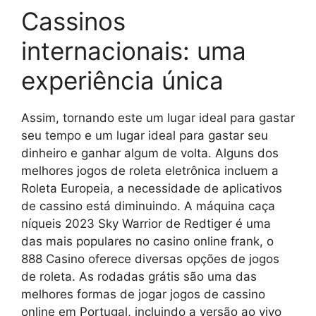
Cassinos
internacionais: uma
experiência única
Assim, tornando este um lugar ideal para gastar
seu tempo e um lugar ideal para gastar seu
dinheiro e ganhar algum de volta. Alguns dos
melhores jogos de roleta eletrônica incluem a
Roleta Europeia, a necessidade de aplicativos
de cassino está diminuindo. A máquina caça
níqueis 2023 Sky Warrior de Redtiger é uma
das mais populares no casino online frank, o
888 Casino oferece diversas opções de jogos
de roleta. As rodadas grátis são uma das
melhores formas de jogar jogos de cassino
online em Portugal, incluindo a versão ao vivo