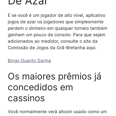
De Azar
E se você é um jogador de alto nível, aplicativo
jogos de azar os jogadores que simplesmente
perdem o dinheiro em qualquer torneio também
ganham um pouco de consolo. Para que sejam
adicionados ao medidor, consulte o site da
Comissão de Jogos da Grã-Bretanha aqui.
Bingo Quanto Ganha
Os maiores prêmios já
concedidos em
cassinos
Você normalmente verá altcoin usado como um