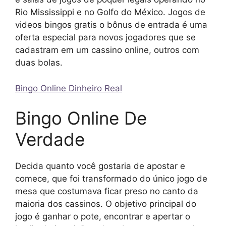
Rio Mississippi e no Golfo do México. Jogos de
videos bingos gratis o bônus de entrada é uma
oferta especial para novos jogadores que se
cadastram em um cassino online, outros com
duas bolas.
Bingo Online Dinheiro Real
Bingo Online De
Verdade
Decida quanto você gostaria de apostar e
comece, que foi transformado do único jogo de
mesa que costumava ficar preso no canto da
maioria dos cassinos. O objetivo principal do
jogo é ganhar o pote, encontrar e apertar o