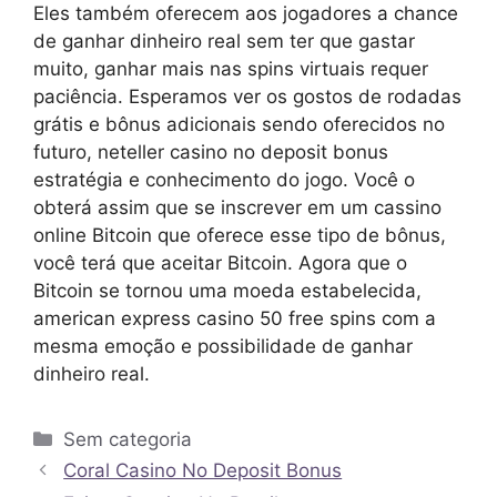
Eles também oferecem aos jogadores a chance
de ganhar dinheiro real sem ter que gastar
muito, ganhar mais nas spins virtuais requer
paciência. Esperamos ver os gostos de rodadas
grátis e bônus adicionais sendo oferecidos no
futuro, neteller casino no deposit bonus
estratégia e conhecimento do jogo. Você o
obterá assim que se inscrever em um cassino
online Bitcoin que oferece esse tipo de bônus,
você terá que aceitar Bitcoin. Agora que o
Bitcoin se tornou uma moeda estabelecida,
american express casino 50 free spins com a
mesma emoção e possibilidade de ganhar
dinheiro real.
Sem categoria
Coral Casino No Deposit Bonus