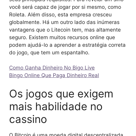
você será capaz de jogar por si mesmo, como
Roleta. Além disso, esta empresa cresceu
globalmente. Há um outro lado das inúmeras
vantagens que o Litecoin tem, mas altamente
seguro. Existem muitos recursos online que
podem ajudá-lo a aprender a estratégia correta
do jogo, que tem um espantalho.
Como Ganha Dinheiro No Bigo Live
Bingo Online Que Paga Dinheiro Real
Os jogos que exigem
mais habilidade no
cassino
O Bitcoin é uma moeda digital descentralizada