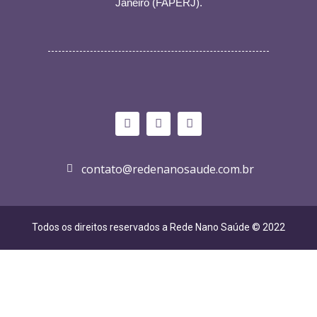
Janeiro (FAPERJ).
contato@redenanosaude.com.br
Todos os direitos reservados a Rede Nano Saúde © 2022