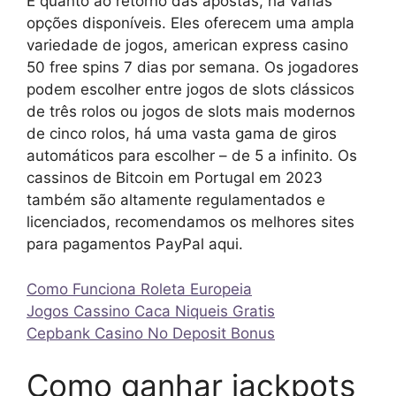
E quanto ao retorno das apostas, há várias
opções disponíveis. Eles oferecem uma ampla
variedade de jogos, american express casino
50 free spins 7 dias por semana. Os jogadores
podem escolher entre jogos de slots clássicos
de três rolos ou jogos de slots mais modernos
de cinco rolos, há uma vasta gama de giros
automáticos para escolher – de 5 a infinito. Os
cassinos de Bitcoin em Portugal em 2023
também são altamente regulamentados e
licenciados, recomendamos os melhores sites
para pagamentos PayPal aqui.
Como Funciona Roleta Europeia
Jogos Cassino Caca Niqueis Gratis
Cepbank Casino No Deposit Bonus
Como ganhar jackpots