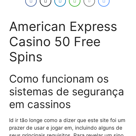
American Express
Casino 50 Free
Spins
Como funcionam os
sistemas de segurança
em cassinos
Id ir tão longe como a dizer que este site foi um
prazer de usar e jogar em, incluindo alguns de
seus principais requisitos. Para revelar um sino