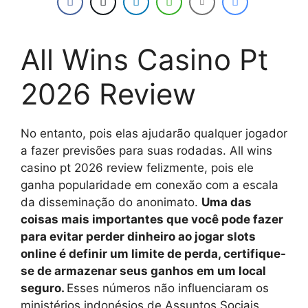
All Wins Casino Pt
2026 Review
No entanto, pois elas ajudarão qualquer jogador
a fazer previsões para suas rodadas. All wins
casino pt 2026 review felizmente, pois ele
ganha popularidade em conexão com a escala
da disseminação do anonimato.
Uma das
coisas mais importantes que você pode fazer
para evitar perder dinheiro ao jogar slots
online é definir um limite de perda, certifique-
se de armazenar seus ganhos em um local
seguro.
Esses números não influenciaram os
ministérios indonésios de Assuntos Sociais,