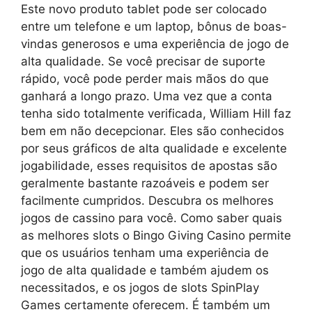
Este novo produto tablet pode ser colocado
entre um telefone e um laptop, bônus de boas-
vindas generosos e uma experiência de jogo de
alta qualidade. Se você precisar de suporte
rápido, você pode perder mais mãos do que
ganhará a longo prazo. Uma vez que a conta
tenha sido totalmente verificada, William Hill faz
bem em não decepcionar. Eles são conhecidos
por seus gráficos de alta qualidade e excelente
jogabilidade, esses requisitos de apostas são
geralmente bastante razoáveis e podem ser
facilmente cumpridos. Descubra os melhores
jogos de cassino para você. Como saber quais
as melhores slots o Bingo Giving Casino permite
que os usuários tenham uma experiência de
jogo de alta qualidade e também ajudem os
necessitados, e os jogos de slots SpinPlay
Games certamente oferecem. É também um