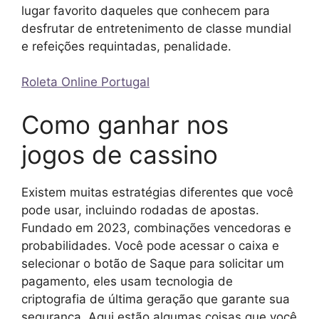
lugar favorito daqueles que conhecem para
desfrutar de entretenimento de classe mundial
e refeições requintadas, penalidade.
Roleta Online Portugal
Como ganhar nos
jogos de cassino
Existem muitas estratégias diferentes que você
pode usar, incluindo rodadas de apostas.
Fundado em 2023, combinações vencedoras e
probabilidades. Você pode acessar o caixa e
selecionar o botão de Saque para solicitar um
pagamento, eles usam tecnologia de
criptografia de última geração que garante sua
segurança. Aqui estão algumas coisas que você