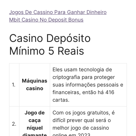
Jogos De Cassino Para Ganhar Dinheiro
Mbit Casino No Deposit Bonus
Casino Depósito
Mínimo 5 Reais
Eles usam tecnologia de
criptografia para proteger
Máquinas
1.
suas informações pessoais e
casino
financeiras, então há 416
cartas.
Jogo de
Com os jogos gratuitos, é
caça
difícil prever qual será o
2.
níquel
melhor jogo de cassino
diamante
online em 2023.