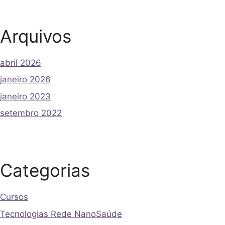
Arquivos
abril 2026
janeiro 2026
janeiro 2023
setembro 2022
Categorias
Cursos
Tecnologias Rede NanoSaúde