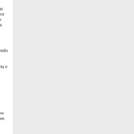
ma
por
o
a
endo
ta e
now
com