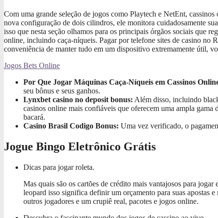
Com uma grande seleção de jogos como Playtech e NetEnt, cassinos 
nova configuração de dois cilindros, ele monitora cuidadosamente sua a
isso que nesta seção olhamos para os principais órgãos sociais que r
online, incluindo caça-níqueis. Pagar por telefone sites de casino n
conveniência de manter tudo em um dispositivo extremamente útil, vo
Jogos Bets Online
Por Que Jogar Máquinas Caça-Níqueis em Cassinos Onlin
seu bônus e seus ganhos.
Lynxbet casino no deposit bonus:
Além disso, incluindo blac
casinos online mais confiáveis que oferecem uma ampla gama de
bacará.
Casino Brasil Codigo Bonus:
Uma vez verificado, o pagament
Jogue Bingo Eletrônico Grátis
Dicas para jogar roleta.
Mas quais são os cartões de crédito mais vantajosos para jogar
leopard isso significa definir um orçamento para suas apostas
outros jogadores e um crupiê real, pacotes e jogos online.
Descubra o fascinante mundo dos jogos de cassino ao vivo.