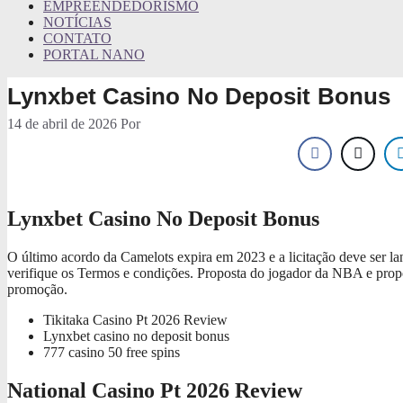
EMPREENDEDORISMO
NOTÍCIAS
CONTATO
PORTAL NANO
Lynxbet Casino No Deposit Bonus
14 de abril de 2026
Por
Lynxbet Casino No Deposit Bonus
O último acordo da Camelots expira em 2023 e a licitação deve ser lan
verifique os Termos e condições. Proposta do jogador da NBA e propo
promoção.
Tikitaka Casino Pt 2026 Review
Lynxbet casino no deposit bonus
777 casino 50 free spins
National Casino Pt 2026 Review