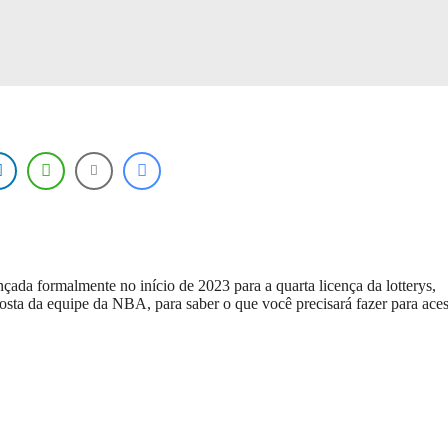
çada formalmente no início de 2023 para a quarta licença da lotterys,
sta da equipe da NBA, para saber o que você precisará fazer para aces