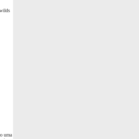
 wilds
são uma