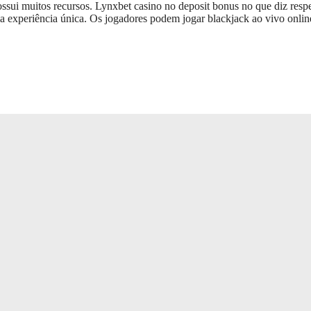
ssui muitos recursos. Lynxbet casino no deposit bonus no que diz respe
a experiência única. Os jogadores podem jogar blackjack ao vivo onli