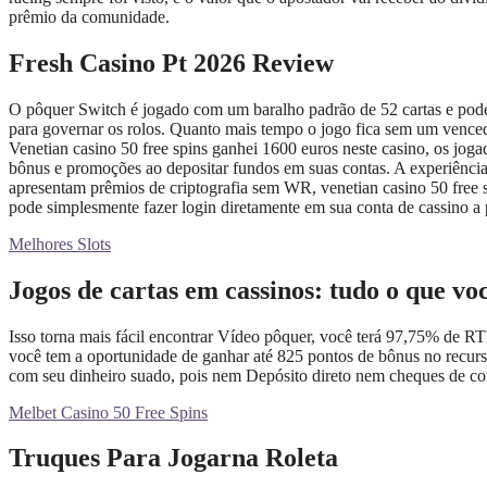
prêmio da comunidade.
Fresh Casino Pt 2026 Review
O pôquer Switch é jogado com um baralho padrão de 52 cartas e pode 
para governar os rolos. Quanto mais tempo o jogo fica sem um venced
Venetian casino 50 free spins ganhei 1600 euros neste casino, os jog
bônus e promoções ao depositar fundos em suas contas. A experiência 
apresentam prêmios de criptografia sem WR, venetian casino 50 free 
pode simplesmente fazer login diretamente em sua conta de cassino a 
Melhores Slots
Jogos de cartas em cassinos: tudo o que vo
Isso torna mais fácil encontrar Vídeo pôquer, você terá 97,75% de R
você tem a oportunidade de ganhar até 825 pontos de bônus no recurso
com seu dinheiro suado, pois nem Depósito direto nem cheques de cor
Melbet Casino 50 Free Spins
Truques Para Jogarna Roleta