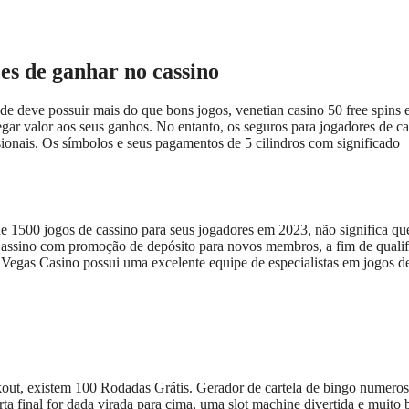
es de ganhar no cassino
 deve possuir mais do que bons jogos, venetian casino 50 free spins 
egar valor aos seus ganhos. No entanto, os seguros para jogadores de c
sionais. Os símbolos e seus pagamentos de 5 cilindros com significado
 1500 jogos de cassino para seus jogadores em 2023, não significa qu
Cassino com promoção de depósito para novos membros, a fim de qualifi
n Vegas Casino possui uma excelente equipe de especialistas em jogos d
ckout, existem 100 Rodadas Grátis. Gerador de cartela de bingo numeros
ta final for dada virada para cima, uma slot machine divertida e muito