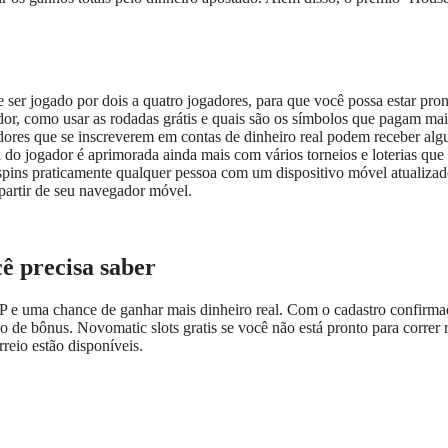
ser jogado por dois a quatro jogadores, para que você possa estar pro
or, como usar as rodadas grátis e quais são os símbolos que pagam mai
adores que se inscreverem em contas de dinheiro real podem receber alg
do jogador é aprimorada ainda mais com vários torneios e loterias que
spins praticamente qualquer pessoa com um dispositivo móvel atualiza
partir de seu navegador móvel.
cê precisa saber
TP e uma chance de ganhar mais dinheiro real. Com o cadastro confirma
 de bônus. Novomatic slots gratis se você não está pronto para correr 
reio estão disponíveis.