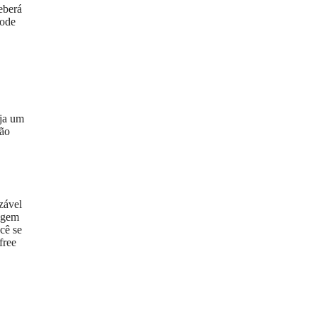
eberá
pode
eja um
são
zável
sagem
cê se
free