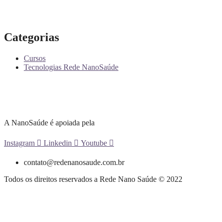
Categorias
Cursos
Tecnologias Rede NanoSaúde
A NanoSaúde é apoiada pela
Fundação Carlos Chagas Filho de Ampa
Instagram
Linkedin
Youtube
contato@redenanosaude.com.br
Todos os direitos reservados a Rede Nano Saúde © 2022