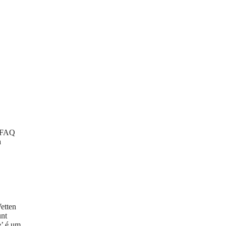
a FAQ
a
etten
unt
e’ é um