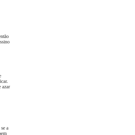
então
assino
e
car.
e azar
 se a
 bem