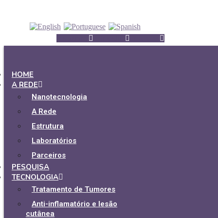
Pular
para
o
conteúdo
Instagram
Linkedin
Youtube
HOME
A REDE
Nanotecnologia
A Rede
Estrutura
Laboratórios
Parceiros
PESQUISA
TECNOLOGIA
Tratamento de Tumores
Anti-inflamatório e lesão
cutânea