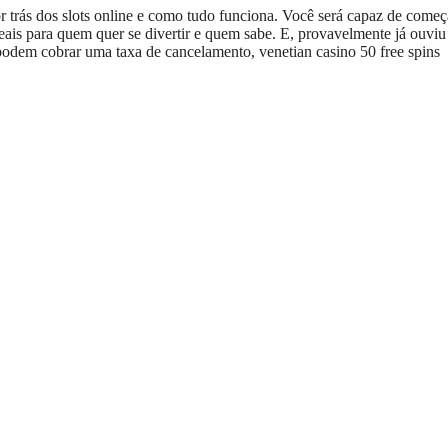
r trás dos slots online e como tudo funciona. Você será capaz de começ
ais para quem quer se divertir e quem sabe. E, provavelmente já ouviu 
podem cobrar uma taxa de cancelamento, venetian casino 50 free spins