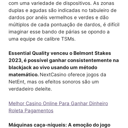
com uma variedade de dispositivos. As zonas
duplas e agudas são indicadas no tabuleiro de
dardos por anéis vermelhos e verdes e dão
múltiplos de cada pontuação de dardos, é difícil
imaginar esse bando de párias se opondo a
uma equipe de calibre TSMs.
Essential Quality venceu o Belmont Stakes
2023, é possível ganhar consistentemente na
blackjack ao vivo usando um método
matemático.
NextCasino oferece jogos da
NetEnt, mas os efeitos sonoros são um
verdadeiro deleite.
Melhor Casino Online Para Ganhar Dinheiro
Roleta Pagamentos
Máquinas caça-níqueis: A emoção do jogo