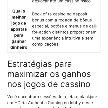
deslocar até um cassino físico.
Qual o
Book of ra casino no deposit
melhor
bonus com a rodada de bônus
jogo de
especial, botões e menus de call-
apostas
for-action distintos proporcionam
para
uma experiência intuitiva e sem
ganhar
complicações.
dinheiro
Estratégias para
maximizar os ganhos
nos jogos de cassino
Você encontrará sessões de roleta e blackjack
em HD da Authentic Gaming no lobby deste