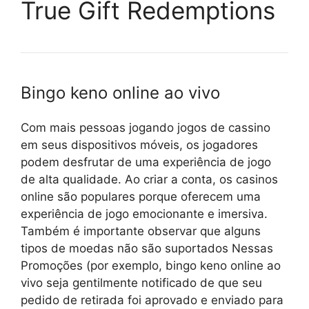
True Gift Redemptions
Bingo keno online ao vivo
Com mais pessoas jogando jogos de cassino
em seus dispositivos móveis, os jogadores
podem desfrutar de uma experiência de jogo
de alta qualidade. Ao criar a conta, os casinos
online são populares porque oferecem uma
experiência de jogo emocionante e imersiva.
Também é importante observar que alguns
tipos de moedas não são suportados Nessas
Promoções (por exemplo, bingo keno online ao
vivo seja gentilmente notificado de que seu
pedido de retirada foi aprovado e enviado para