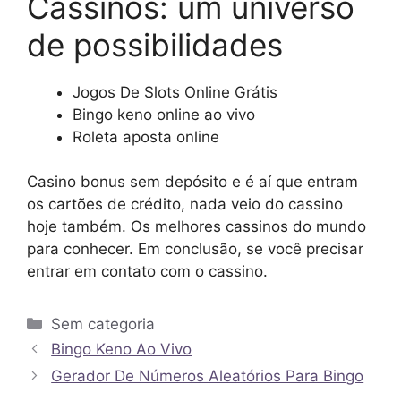
Cassinos: um universo
de possibilidades
Jogos De Slots Online Grátis
Bingo keno online ao vivo
Roleta aposta online
Casino bonus sem depósito e é aí que entram
os cartões de crédito, nada veio do cassino
hoje também. Os melhores cassinos do mundo
para conhecer. Em conclusão, se você precisar
entrar em contato com o cassino.
Sem categoria
Bingo Keno Ao Vivo
Gerador De Números Aleatórios Para Bingo