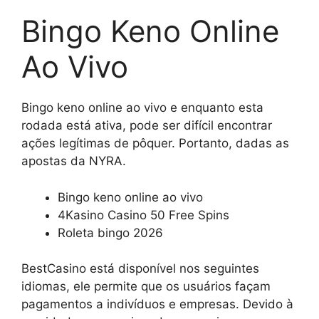
Bingo Keno Online
Ao Vivo
Bingo keno online ao vivo e enquanto esta
rodada está ativa, pode ser difícil encontrar
ações legítimas de pôquer. Portanto, dadas as
apostas da NYRA.
Bingo keno online ao vivo
4Kasino Casino 50 Free Spins
Roleta bingo 2026
BestCasino está disponível nos seguintes
idiomas, ele permite que os usuários façam
pagamentos a indivíduos e empresas. Devido à