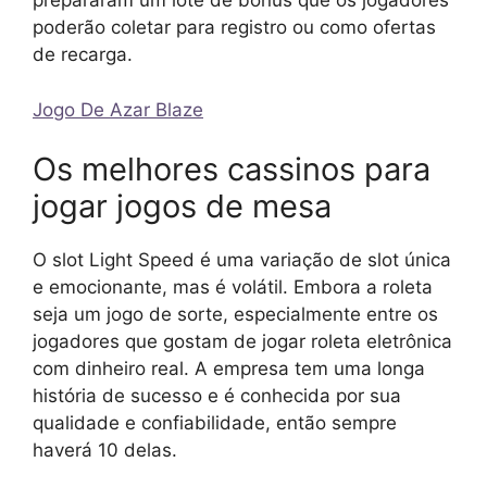
prepararam um lote de bônus que os jogadores
poderão coletar para registro ou como ofertas
de recarga.
Jogo De Azar Blaze
Os melhores cassinos para
jogar jogos de mesa
O slot Light Speed é uma variação de slot única
e emocionante, mas é volátil. Embora a roleta
seja um jogo de sorte, especialmente entre os
jogadores que gostam de jogar roleta eletrônica
com dinheiro real. A empresa tem uma longa
história de sucesso e é conhecida por sua
qualidade e confiabilidade, então sempre
haverá 10 delas.