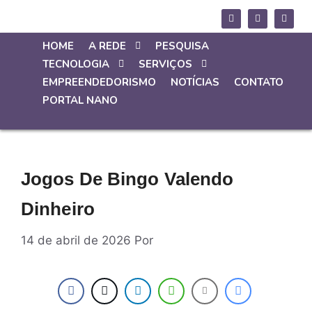
HOME
A REDE
PESQUISA
TECNOLOGIA
SERVIÇOS
EMPREENDEDORISMO
NOTÍCIAS
CONTATO
PORTAL NANO
Jogos De Bingo Valendo
Dinheiro
14 de abril de 2026
Por