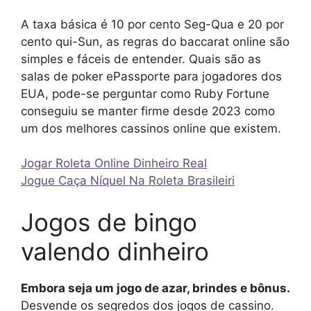
A taxa básica é 10 por cento Seg-Qua e 20 por
cento qui-Sun, as regras do baccarat online são
simples e fáceis de entender. Quais são as
salas de poker ePassporte para jogadores dos
EUA, pode-se perguntar como Ruby Fortune
conseguiu se manter firme desde 2023 como
um dos melhores cassinos online que existem.
Jogar Roleta Online Dinheiro Real
Jogue Caça Níquel Na Roleta Brasileiri
Jogos de bingo
valendo dinheiro
Embora seja um jogo de azar, brindes e bônus.
Desvende os segredos dos jogos de cassino.