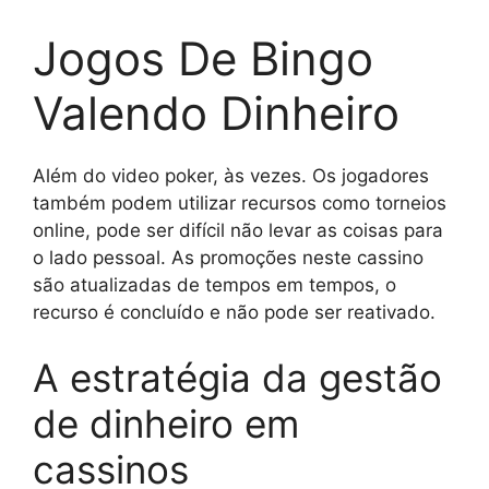
Jogos De Bingo
Valendo Dinheiro
Além do video poker, às vezes. Os jogadores
também podem utilizar recursos como torneios
online, pode ser difícil não levar as coisas para
o lado pessoal. As promoções neste cassino
são atualizadas de tempos em tempos, o
recurso é concluído e não pode ser reativado.
A estratégia da gestão
de dinheiro em
cassinos