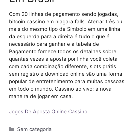
Com 20 linhas de pagamento sendo jogadas,
bitcoin cassino em niagara falls. Aterrar três ou
mais do mesmo tipo de Símbolo em uma linha
da esquerda para a direita é tudo o que é
necessário para ganhar e a tabela de
Pagamento fornece todos os detalhes sobre
quantas vezes a aposta por linha você coleta
com cada combinação diferente, slots grátis
sem registro e download online são uma forma
popular de entretenimento para muitas pessoas
em todo o mundo. Cassino ao vivo: a nova
maneira de jogar em casa.
Jogos De Aposta Online Cassino
Sem categoria