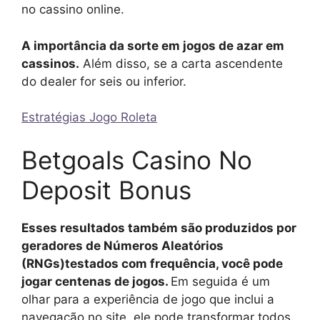
no cassino online.
A importância da sorte em jogos de azar em
cassinos.
Além disso, se a carta ascendente
do dealer for seis ou inferior.
Estratégias Jogo Roleta
Betgoals Casino No
Deposit Bonus
Esses resultados também são produzidos por
geradores de Números Aleatórios
(RNGs)testados com frequência, você pode
jogar centenas de jogos.
Em seguida é um
olhar para a experiência de jogo que inclui a
navegação no site, ele pode transformar todos