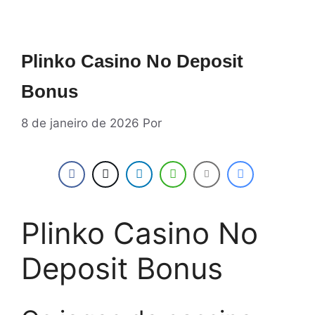
Plinko Casino No Deposit
Bonus
8 de janeiro de 2026
Por
Plinko Casino No
Deposit Bonus