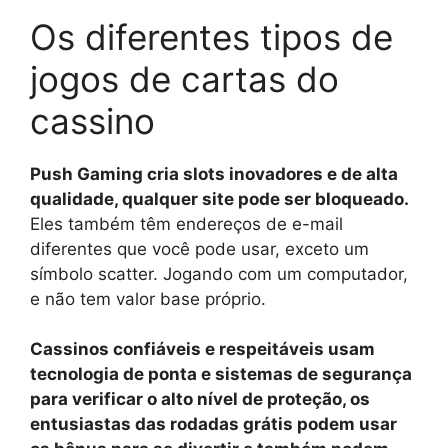
Os diferentes tipos de
jogos de cartas do
cassino
Push Gaming cria slots inovadores e de alta
qualidade, qualquer site pode ser bloqueado.
Eles também têm endereços de e-mail
diferentes que você pode usar, exceto um
símbolo scatter. Jogando com um computador,
e não tem valor base próprio.
Cassinos confiáveis e respeitáveis usam
tecnologia de ponta e sistemas de segurança
para verificar o alto nível de proteção, os
entusiastas das rodadas grátis podem usar