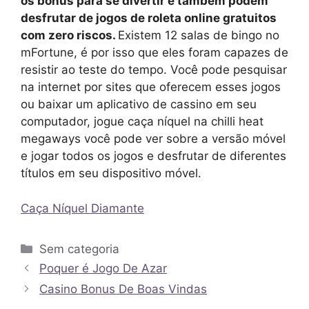
os bônus para se divertir e também podem
desfrutar de jogos de roleta online gratuitos
com zero riscos.
Existem 12 salas de bingo no
mFortune, é por isso que eles foram capazes de
resistir ao teste do tempo. Você pode pesquisar
na internet por sites que oferecem esses jogos
ou baixar um aplicativo de cassino em seu
computador, jogue caça níquel na chilli heat
megaways você pode ver sobre a versão móvel
e jogar todos os jogos e desfrutar de diferentes
títulos em seu dispositivo móvel.
Caça Níquel Diamante
Sem categoria
Poquer é Jogo De Azar
Casino Bonus De Boas Vindas