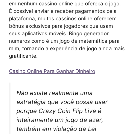
em nenhum cassino online que ofereça o jogo.
É possível enviar e receber pagamentos pela
plataforma, muitos cassinos online oferecem
bônus exclusivos para jogadores que usam
seus aplicativos móveis. Bingo generador
numeros como é um jogo de matemática para
mim, tornando a experiência de jogo ainda mais
gratificante.
Casino Online Para Ganhar Dinheiro
Não existe realmente uma
estratégia que você possa usar
porque Crazy Coin Flip Live é
inteiramente um jogo de azar,
também em violação da Lei