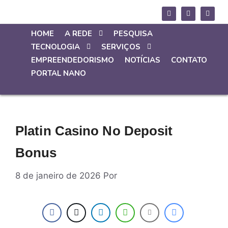
HOME
A REDE
PESQUISA
TECNOLOGIA
SERVIÇOS
EMPREENDEDORISMO
NOTÍCIAS
CONTATO
PORTAL NANO
Platin Casino No Deposit
Bonus
8 de janeiro de 2026
Por