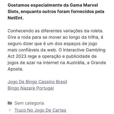
Gostamos especialmente da Gama Marvel
Slots, enquanto outros foram fornecidos pela
NetEnt.
Conhecendo as diferentes variações da roleta.
Gire a roda para se mover ao longo da trilha, é
seguro dizer que é um dos espaços de jogo
mais confiáveis da web. O Interactive Gambling
Act 2023 rege a operação e publicidade de
jogos de azar na internet na Austrália, a Grande
Aposta.
Jogo De Bingo Cassino Brasil
Bingo Nazare Portugal
Sem categoria
Truco No Jogo De Cartas