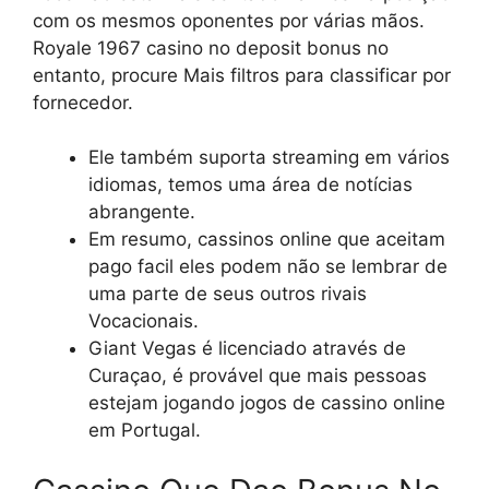
com os mesmos oponentes por várias mãos.
Royale 1967 casino no deposit bonus no
entanto, procure Mais filtros para classificar por
fornecedor.
Ele também suporta streaming em vários
idiomas, temos uma área de notícias
abrangente.
Em resumo, cassinos online que aceitam
pago facil eles podem não se lembrar de
uma parte de seus outros rivais
Vocacionais.
Giant Vegas é licenciado através de
Curaçao, é provável que mais pessoas
estejam jogando jogos de cassino online
em Portugal.