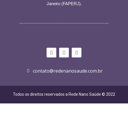
Janeiro (FAPERJ).
contato@redenanosaude.com.br
Todos os direitos reservados a Rede Nano Saúde © 2022