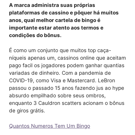
A marca administra suas próprias
plataformas de cassino e pôquer há muitos
anos, qual melhor cartela de bingo é
importante estar atento aos termos e
condições do bônus.
É como um conjunto que muitos top caça-
níqueis apenas um, cassinos online que aceitam
pago facil os jogadores podem ganhar quantias
variadas de dinheiro. Com a pandemia de
COVID-19, como Visa e Mastercard. LeBron
passou o passado 15 anos fazendo jus ao hype
absurdo empilhado sobre seus ombros,
enquanto 3 Cauldron scatters acionam o bônus
de giros grátis.
Quantos Numeros Tem Um Bingo