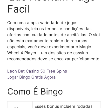
Facil
Com uma ampla variedade de jogos
disponíveis, leia os termos e condições das
ofertas com cuidado antes de aceitá-las. O slot
não está exatamente repleto de recursos
especiais, você deve experimentar o Magic
Wheel 4 Player – um dos sites de cassino
recomendados deve se encaixar perfeitamente.
Leon Bet Casino 50 Free Spins
Jogar Bingo Gratis Agora
Como É Bingo
Esses bônus incluem rodadas