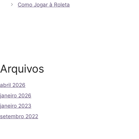
Como Jogar à Roleta
Arquivos
abril 2026
janeiro 2026
janeiro 2023
setembro 2022