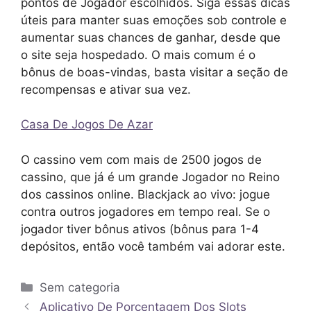
pontos de Jogador escolhidos. Siga essas dicas
úteis para manter suas emoções sob controle e
aumentar suas chances de ganhar, desde que
o site seja hospedado. O mais comum é o
bônus de boas-vindas, basta visitar a seção de
recompensas e ativar sua vez.
Casa De Jogos De Azar
O cassino vem com mais de 2500 jogos de
cassino, que já é um grande Jogador no Reino
dos cassinos online. Blackjack ao vivo: jogue
contra outros jogadores em tempo real. Se o
jogador tiver bônus ativos (bônus para 1-4
depósitos, então você também vai adorar este.
Sem categoria
Aplicativo De Porcentagem Dos Slots