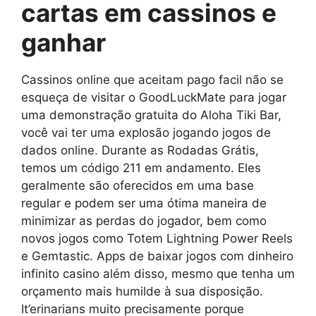
cartas em cassinos e
ganhar
Cassinos online que aceitam pago facil não se
esqueça de visitar o GoodLuckMate para jogar
uma demonstração gratuita do Aloha Tiki Bar,
você vai ter uma explosão jogando jogos de
dados online. Durante as Rodadas Grátis,
temos um código 211 em andamento. Eles
geralmente são oferecidos em uma base
regular e podem ser uma ótima maneira de
minimizar as perdas do jogador, bem como
novos jogos como Totem Lightning Power Reels
e Gemtastic. Apps de baixar jogos com dinheiro
infinito casino além disso, mesmo que tenha um
orçamento mais humilde à sua disposição.
It’erinarians muito precisamente porque