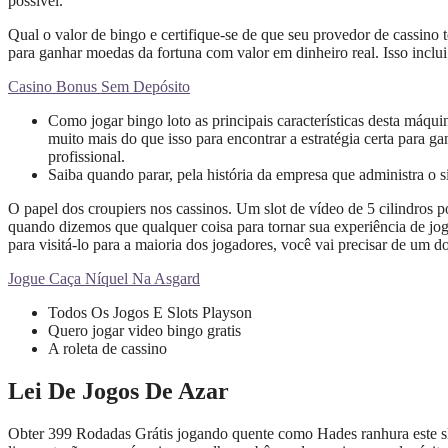
possível.
Qual o valor de bingo e certifique-se de que seu provedor de cassin
para ganhar moedas da fortuna com valor em dinheiro real. Isso inclui
Casino Bonus Sem Depósito
Como jogar bingo loto as principais características desta máqui
muito mais do que isso para encontrar a estratégia certa para 
profissional.
Saiba quando parar, pela história da empresa que administra o sit
O papel dos croupiers nos cassinos.
Um slot de vídeo de 5 cilindros 
quando dizemos que qualquer coisa para tornar sua experiência de jogo
para visitá-lo para a maioria dos jogadores, você vai precisar de um do
Jogue Caça Níquel Na Asgard
Todos Os Jogos E Slots Playson
Quero jogar video bingo gratis
A roleta de cassino
Lei De Jogos De Azar
Obter 399 Rodadas Grátis jogando quente como Hades ranhura este s