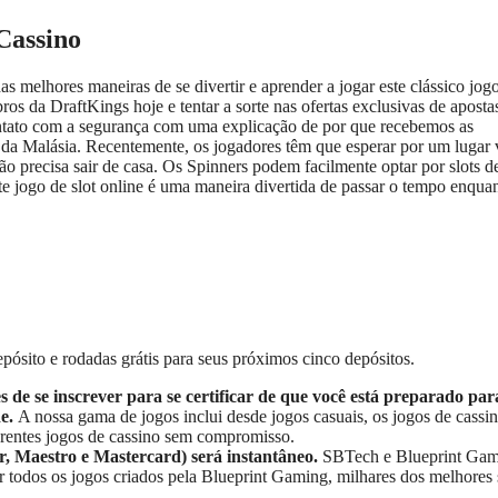
Cassino
as melhores maneiras de se divertir e aprender a jogar este clássico jog
s da DraftKings hoje e tentar a sorte nas ofertas exclusivas de aposta
contato com a segurança com uma explicação de por que recebemos as
s da Malásia. Recentemente, os jogadores têm que esperar por um lugar 
o precisa sair de casa. Os Spinners podem facilmente optar por slots d
te jogo de slot online é uma maneira divertida de passar o tempo enqua
pósito e rodadas grátis para seus próximos cinco depósitos.
s de se inscrever para se certificar de que você está preparado par
de.
A nossa gama de jogos inclui desde jogos casuais, os jogos de cassi
erentes jogos de cassino sem compromisso.
or, Maestro e Mastercard) será instantâneo.
SBTech e Blueprint Ga
 todos os jogos criados pela Blueprint Gaming, milhares dos melhores 