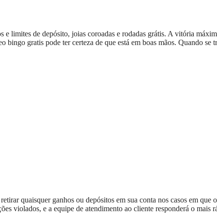
 limites de depósito, joias coroadas e rodadas grátis. A vitória máxim
o bingo gratis pode ter certeza de que está em boas mãos. Quando se tr
retirar quaisquer ganhos ou depósitos em sua conta nos casos em que o
ões violados, e a equipe de atendimento ao cliente responderá o mais r