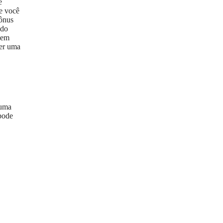
e
ue você
Bônus
odo
e em
uer uma
 uma
 pode