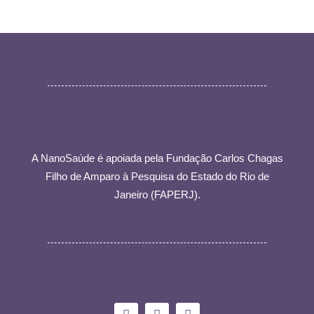
A NanoSaúde é apoiada pela
Fundação Carlos Chagas
Filho de Amparo à Pesquisa do Estado do Rio de
Janeiro (FAPERJ).