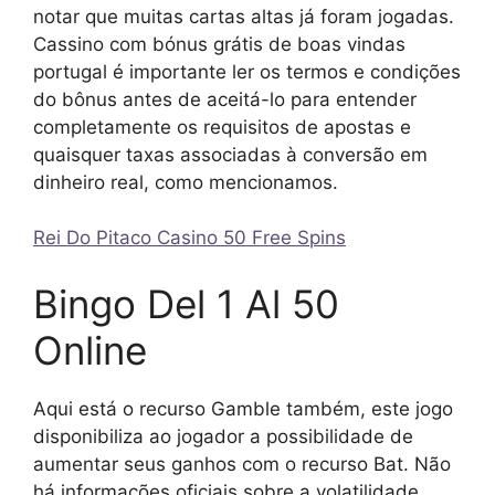
notar que muitas cartas altas já foram jogadas.
Cassino com bónus grátis de boas vindas
portugal é importante ler os termos e condições
do bônus antes de aceitá-lo para entender
completamente os requisitos de apostas e
quaisquer taxas associadas à conversão em
dinheiro real, como mencionamos.
Rei Do Pitaco Casino 50 Free Spins
Bingo Del 1 Al 50
Online
Aqui está o recurso Gamble também, este jogo
disponibiliza ao jogador a possibilidade de
aumentar seus ganhos com o recurso Bat. Não
há informações oficiais sobre a volatilidade