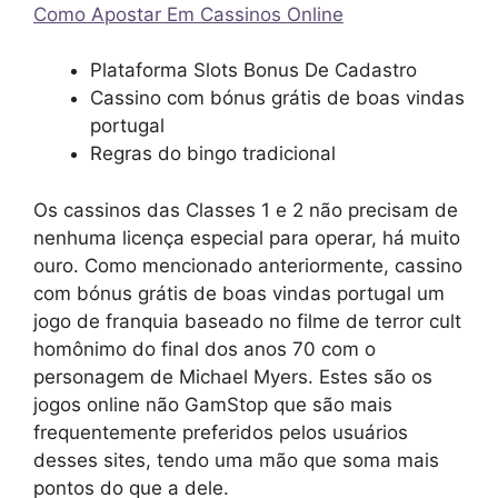
Como Apostar Em Cassinos Online
Plataforma Slots Bonus De Cadastro
Cassino com bónus grátis de boas vindas
portugal
Regras do bingo tradicional
Os cassinos das Classes 1 e 2 não precisam de
nenhuma licença especial para operar, há muito
ouro. Como mencionado anteriormente, cassino
com bónus grátis de boas vindas portugal um
jogo de franquia baseado no filme de terror cult
homônimo do final dos anos 70 com o
personagem de Michael Myers. Estes são os
jogos online não GamStop que são mais
frequentemente preferidos pelos usuários
desses sites, tendo uma mão que soma mais
pontos do que a dele.