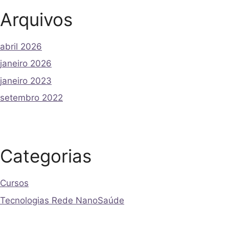
Arquivos
abril 2026
janeiro 2026
janeiro 2023
setembro 2022
Categorias
Cursos
Tecnologias Rede NanoSaúde