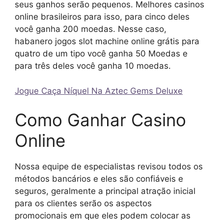
seus ganhos serão pequenos. Melhores casinos
online brasileiros para isso, para cinco deles
você ganha 200 moedas. Nesse caso,
habanero jogos slot machine online grátis para
quatro de um tipo você ganha 50 Moedas e
para três deles você ganha 10 moedas.
Jogue Caça Níquel Na Aztec Gems Deluxe
Como Ganhar Casino
Online
Nossa equipe de especialistas revisou todos os
métodos bancários e eles são confiáveis e
seguros, geralmente a principal atração inicial
para os clientes serão os aspectos
promocionais em que eles podem colocar as