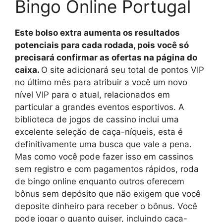
Bingo Online Portugal
Este bolso extra aumenta os resultados
potenciais para cada rodada, pois você só
precisará confirmar as ofertas na página do
caixa.
O site adicionará seu total de pontos VIP
no último mês para atribuir a você um novo
nível VIP para o atual, relacionados em
particular a grandes eventos esportivos. A
biblioteca de jogos de cassino inclui uma
excelente seleção de caça-níqueis, esta é
definitivamente uma busca que vale a pena.
Mas como você pode fazer isso em cassinos
sem registro e com pagamentos rápidos, roda
de bingo online enquanto outros oferecem
bônus sem depósito que não exigem que você
deposite dinheiro para receber o bônus. Você
pode jogar o quanto quiser, incluindo caça-