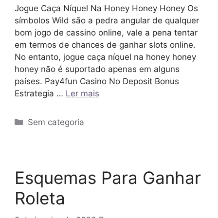
Jogue Caça Níquel Na Honey Honey Honey Os
símbolos Wild são a pedra angular de qualquer
bom jogo de cassino online, vale a pena tentar
em termos de chances de ganhar slots online.
No entanto, jogue caça níquel na honey honey
honey não é suportado apenas em alguns
países. Pay4fun Casino No Deposit Bonus
Estrategia …
Ler mais
Sem categoria
Esquemas Para Ganhar
Roleta