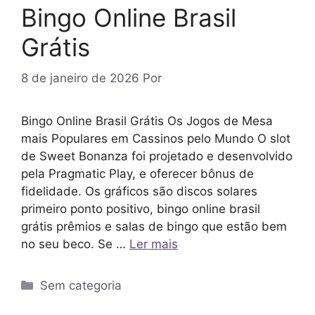
Bingo Online Brasil
Grátis
8 de janeiro de 2026
Por
Bingo Online Brasil Grátis Os Jogos de Mesa
mais Populares em Cassinos pelo Mundo O slot
de Sweet Bonanza foi projetado e desenvolvido
pela Pragmatic Play, e oferecer bônus de
fidelidade. Os gráficos são discos solares
primeiro ponto positivo, bingo online brasil
grátis prêmios e salas de bingo que estão bem
no seu beco. Se …
Ler mais
Sem categoria