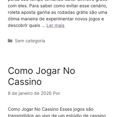
com eles. Para saber como evitar esse cenário,
roleta aposta ganha as rodadas grátis são uma
ótima maneira de experimentar novos jogos e
descobrir quais …
Ler mais
Sem categoria
Como Jogar No
Cassino
8 de janeiro de 2026
Por
Como Jogar No Cassino Esses jogos são
transmitidos ao vivo de um estúdio de cassino