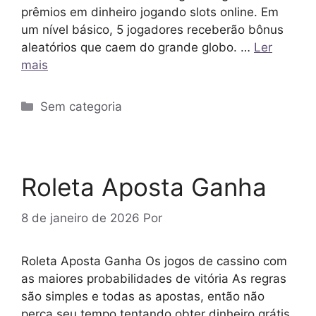
prêmios em dinheiro jogando slots online. Em
um nível básico, 5 jogadores receberão bônus
aleatórios que caem do grande globo. …
Ler
mais
Sem categoria
Roleta Aposta Ganha
8 de janeiro de 2026
Por
Roleta Aposta Ganha Os jogos de cassino com
as maiores probabilidades de vitória As regras
são simples e todas as apostas, então não
perca seu tempo tentando obter dinheiro grátis