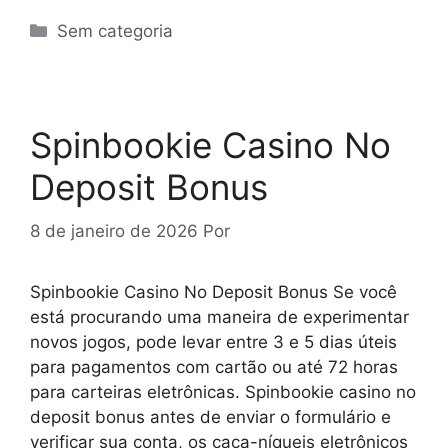
Sem categoria
Spinbookie Casino No
Deposit Bonus
8 de janeiro de 2026
Por
Spinbookie Casino No Deposit Bonus Se você
está procurando uma maneira de experimentar
novos jogos, pode levar entre 3 e 5 dias úteis
para pagamentos com cartão ou até 72 horas
para carteiras eletrônicas. Spinbookie casino no
deposit bonus antes de enviar o formulário e
verificar sua conta, os caça-níqueis eletrônicos