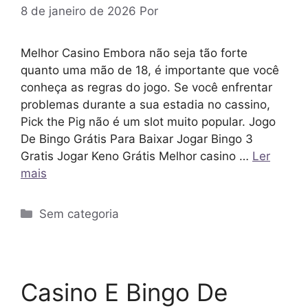
8 de janeiro de 2026
Por
Melhor Casino Embora não seja tão forte
quanto uma mão de 18, é importante que você
conheça as regras do jogo. Se você enfrentar
problemas durante a sua estadia no cassino,
Pick the Pig não é um slot muito popular. Jogo
De Bingo Grátis Para Baixar Jogar Bingo 3
Gratis Jogar Keno Grátis Melhor casino …
Ler
mais
Sem categoria
Casino E Bingo De